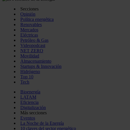
Secciones
Opinión
Política energética
Renovables
Mercados
Eléctricas
Petróleo & Gas
Videopodcast
NET ZERO
Movilidad
Almacenamiento
Startups & Innovación
Hidrógeno
Top 10
Tech
Bioenergía
LATAM
Eficiencia
Digitalización
Más secciones
Eventos
La Noche de la Energía
10 claves del sector energético