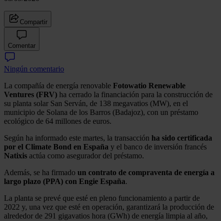
Compartir
Comentar
Ningún comentario
La compañía de energía renovable
Fotowatio Renewable
Ventures (FRV)
ha cerrado la financiación para la construcción de
su planta solar San Serván, de 138 megavatios (MW), en el
municipio de Solana de los Barros (Badajoz), con un préstamo
ecológico de 64 millones de euros.
Según ha informado este martes, la transacción
ha sido certificada
por el Climate Bond en España
y el banco de inversión francés
Natixis
actúa como asegurador del préstamo.
Además, se ha firmado
un contrato de compraventa de energía a
largo plazo (PPA) con Engie España
.
La planta se prevé que esté en pleno funcionamiento a partir de
2022 y, una vez que esté en operación, garantizará la producción de
alrededor de 291 gigavatios hora (GWh) de energía limpia al año,