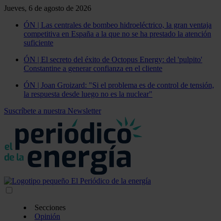
Jueves, 6 de agosto de 2026
ÓN | Las centrales de bombeo hidroeléctrico, la gran ventaja
competitiva en España a la que no se ha prestado la atención
suficiente
ÓN | El secreto del éxito de Octopus Energy: del 'pulpito'
Constantine a generar confianza en el cliente
ÓN | Joan Groizard: "Si el problema es de control de tensión,
la respuesta desde luego no es la nuclear"
Suscríbete a nuestra Newsletter
Secciones
Opinión