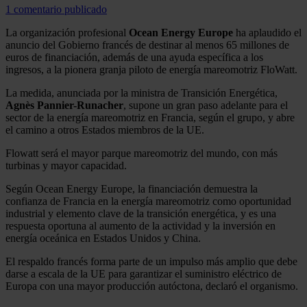
1 comentario publicado
La organización profesional
Ocean Energy Europe
ha aplaudido el
anuncio del Gobierno francés de destinar al menos 65 millones de
euros de financiación, además de una ayuda específica a los
ingresos, a la pionera granja piloto de energía mareomotriz FloWatt.
La medida, anunciada por la ministra de Transición Energética,
Agnès Pannier-Runacher
, supone un gran paso adelante para el
sector de la energía mareomotriz en Francia, según el grupo, y abre
el camino a otros Estados miembros de la UE.
Flowatt será el mayor parque mareomotriz del mundo, con más
turbinas y mayor capacidad.
Según Ocean Energy Europe, la financiación demuestra la
confianza de Francia en la energía mareomotriz como oportunidad
industrial y elemento clave de la transición energética, y es una
respuesta oportuna al aumento de la actividad y la inversión en
energía oceánica en Estados Unidos y China.
El respaldo francés forma parte de un impulso más amplio que debe
darse a escala de la UE para garantizar el suministro eléctrico de
Europa con una mayor producción autóctona, declaró el organismo.