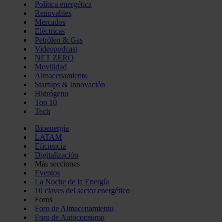
Política energética
Renovables
Mercados
Eléctricas
Petróleo & Gas
Videopodcast
NET ZERO
Movilidad
Almacenamiento
Startups & Innovación
Hidrógeno
Top 10
Tech
Bioenergía
LATAM
Eficiencia
Digitalización
Más secciones
Eventos
La Noche de la Energía
10 claves del sector energético
Foros
Foro de Almacenamiento
Foro de Autoconsumo