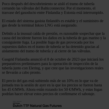
Poco después del descubrimiento se aisló el tramo de tubería
cerrando las válvulas del Balticconnector. Por el momento, el
trasvase del gasoducto entre Finlandia y Estonia está interrumpido.
El estado del sistema gasista finlandés es estable y el suministro de
gas desde la terminal Inkoo LNG está asegurado.
Debido a la inusual caída de presión, es razonable sospechar que la
causa del incidente fueron los daños en la tubería de gas marino y la
consiguiente fuga. La posible fuga de gas provocada por los
supuestos daños en el tramo de tubería se ha detenido gracias al
aislamiento del tramo de tubería y al cierre de las válvulas.
Gasgrid Finlandia anunció el 8 de octubre de 2023 que iniciará los
preparativos preliminares para la operación de inspección de la
tubería junto con Elering, y que cree que las investigaciones reales
se llevarán a cabo pronto.
El precio del gas está subiendo más de un 10% en lo que va de
jornada tras la sesión de ayer en la que los precios se fueron hasta
los 45 €/MWh. Ahora están rozando los 50 €/MWh, y estas fugas
podrían hacer elevar estos precios de confirmarse el sabotaje.