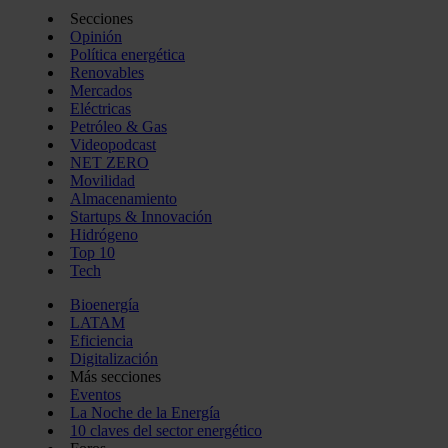
Secciones
Opinión
Política energética
Renovables
Mercados
Eléctricas
Petróleo & Gas
Videopodcast
NET ZERO
Movilidad
Almacenamiento
Startups & Innovación
Hidrógeno
Top 10
Tech
Bioenergía
LATAM
Eficiencia
Digitalización
Más secciones
Eventos
La Noche de la Energía
10 claves del sector energético