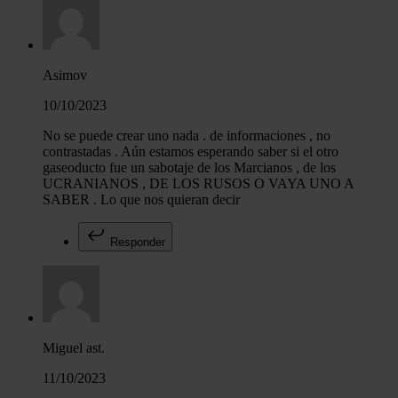
Asimov
10/10/2023
No se puede crear uno nada . de informaciones , no
contrastadas . Aún estamos esperando saber si el otro
gaseoducto fue un sabotaje de los Marcianos , de los
UCRANIANOS , DE LOS RUSOS O VAYA UNO A
SABER . Lo que nos quieran decir
Responder
Miguel ast.
11/10/2023