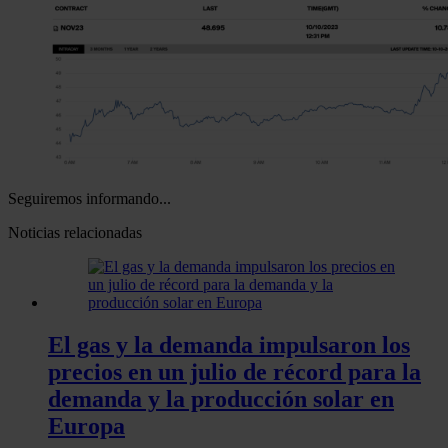
Seguiremos informando...
Noticias relacionadas
El gas y la demanda impulsaron los
precios en un julio de récord para la
demanda y la producción solar en
Europa