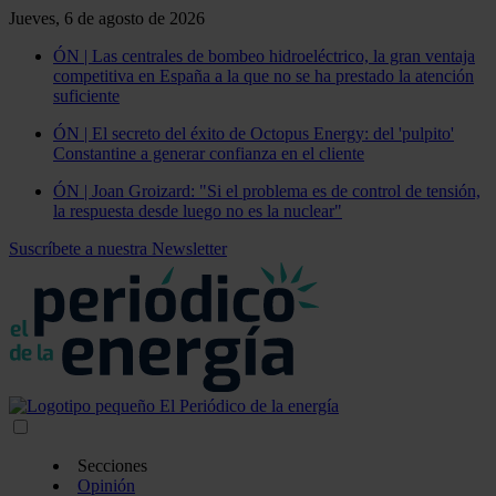
Jueves, 6 de agosto de 2026
ÓN | Las centrales de bombeo hidroeléctrico, la gran ventaja
competitiva en España a la que no se ha prestado la atención
suficiente
ÓN | El secreto del éxito de Octopus Energy: del 'pulpito'
Constantine a generar confianza en el cliente
ÓN | Joan Groizard: "Si el problema es de control de tensión,
la respuesta desde luego no es la nuclear"
Suscríbete a nuestra Newsletter
Secciones
Opinión