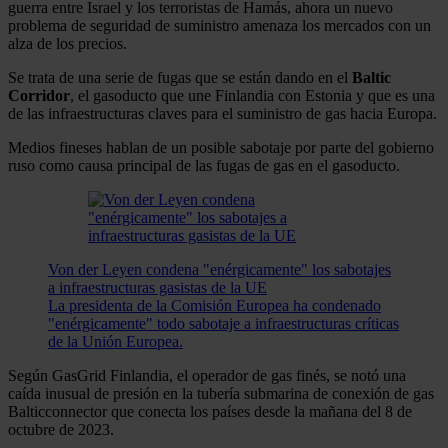
guerra entre Israel y los terroristas de Hamás, ahora un nuevo
problema de seguridad de suministro amenaza los mercados con un
alza de los precios.
Se trata de una serie de fugas que se están dando en el
Baltic
Corridor
, el gasoducto que une Finlandia con Estonia y que es una
de las infraestructuras claves para el suministro de gas hacia Europa.
Medios fineses hablan de un posible sabotaje por parte del gobierno
ruso como causa principal de las fugas de gas en el gasoducto.
Von der Leyen condena "enérgicamente" los sabotajes
a infraestructuras gasistas de la UE
La presidenta de la Comisión Europea ha condenado
"enérgicamente" todo sabotaje a infraestructuras críticas
de la Unión Europea.
Según GasGrid Finlandia, el operador de gas finés, se notó una
caída inusual de presión en la tubería submarina de conexión de gas
Balticconnector que conecta los países desde la mañana del 8 de
octubre de 2023.