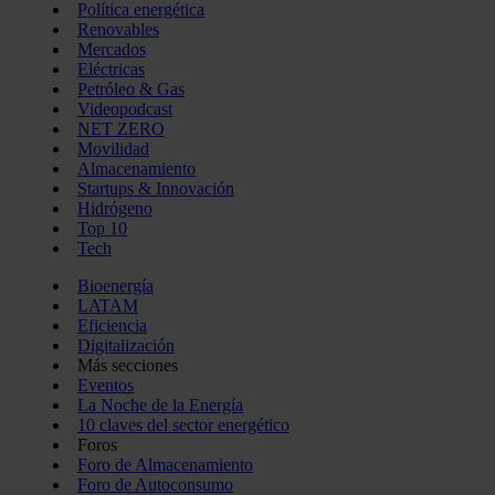
Política energética
Renovables
Mercados
Eléctricas
Petróleo & Gas
Videopodcast
NET ZERO
Movilidad
Almacenamiento
Startups & Innovación
Hidrógeno
Top 10
Tech
Bioenergía
LATAM
Eficiencia
Digitalización
Más secciones
Eventos
La Noche de la Energía
10 claves del sector energético
Foros
Foro de Almacenamiento
Foro de Autoconsumo