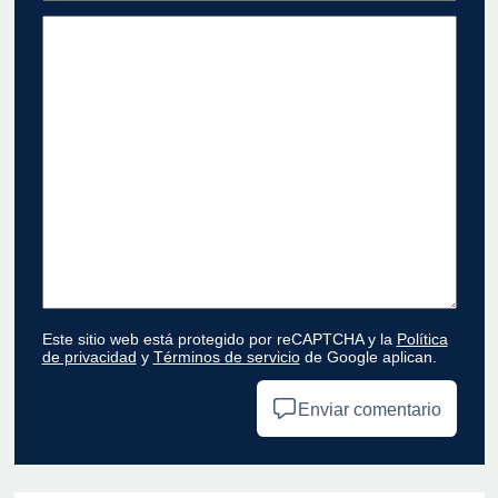
Este sitio web está protegido por reCAPTCHA y la
Política
de privacidad
y
Términos de servicio
de Google aplican.
Enviar comentario