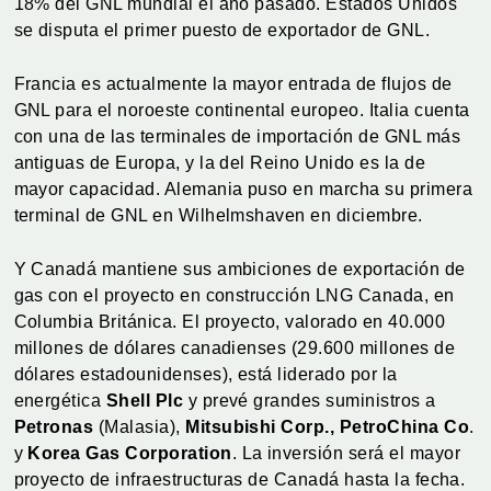
18% del GNL mundial el año pasado. Estados Unidos
se disputa el primer puesto de exportador de GNL.
Francia es actualmente la mayor entrada de flujos de
GNL para el noroeste continental europeo. Italia cuenta
con una de las terminales de importación de GNL más
antiguas de Europa, y la del Reino Unido es la de
mayor capacidad. Alemania puso en marcha su primera
terminal de GNL en Wilhelmshaven en diciembre.
Y Canadá mantiene sus ambiciones de exportación de
gas con el proyecto en construcción LNG Canada, en
Columbia Británica. El proyecto, valorado en 40.000
millones de dólares canadienses (29.600 millones de
dólares estadounidenses), está liderado por la
energética
Shell Plc
y prevé grandes suministros a
Petronas
(Malasia),
Mitsubishi Corp., PetroChina Co
.
y
Korea Gas Corporation
. La inversión será el mayor
proyecto de infraestructuras de Canadá hasta la fecha.