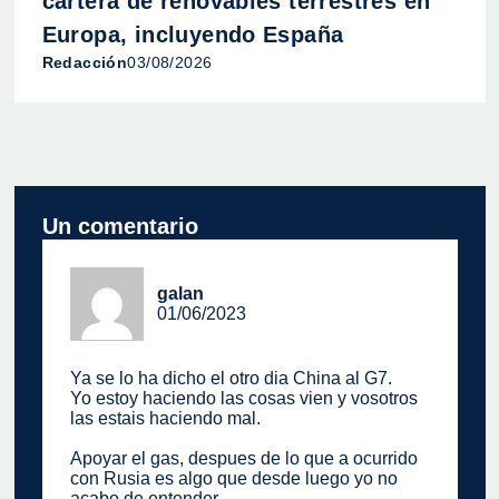
cartera de renovables terrestres en
Europa, incluyendo España
Redacción
03/08/2026
Un comentario
galan
01/06/2023
Ya se lo ha dicho el otro dia China al G7.
Yo estoy haciendo las cosas vien y vosotros
las estais haciendo mal.
Apoyar el gas, despues de lo que a ocurrido
con Rusia es algo que desde luego yo no
acabo de entender.