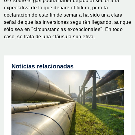
G-7 sobre el gas podría haber dejado al sector a la
expectativa de lo que depare el futuro, pero la
declaración de este fin de semana ha sido una clara
señal de que las inversiones seguirán llegando, aunque
sólo sea en "circunstancias excepcionales". En todo
caso, se trata de una cláusula subjetiva.
Noticias relacionadas