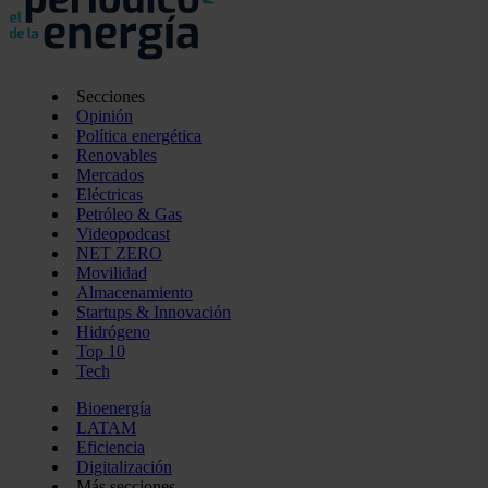
Secciones
Opinión
Política energética
Renovables
Mercados
Eléctricas
Petróleo & Gas
Videopodcast
NET ZERO
Movilidad
Almacenamiento
Startups & Innovación
Hidrógeno
Top 10
Tech
Bioenergía
LATAM
Eficiencia
Digitalización
Más secciones