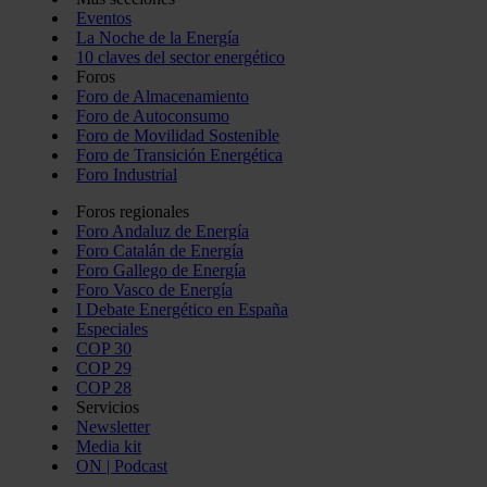
Eventos
La Noche de la Energía
10 claves del sector energético
Foros
Foro de Almacenamiento
Foro de Autoconsumo
Foro de Movilidad Sostenible
Foro de Transición Energética
Foro Industrial
Foros regionales
Foro Andaluz de Energía
Foro Catalán de Energía
Foro Gallego de Energía
Foro Vasco de Energía
I Debate Energético en España
Especiales
COP 30
COP 29
COP 28
Servicios
Newsletter
Media kit
ON | Podcast