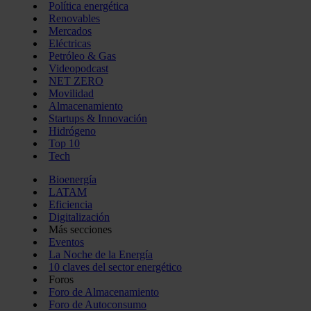
Política energética
Renovables
Mercados
Eléctricas
Petróleo & Gas
Videopodcast
NET ZERO
Movilidad
Almacenamiento
Startups & Innovación
Hidrógeno
Top 10
Tech
Bioenergía
LATAM
Eficiencia
Digitalización
Más secciones
Eventos
La Noche de la Energía
10 claves del sector energético
Foros
Foro de Almacenamiento
Foro de Autoconsumo