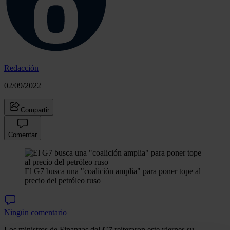
Redacción
02/09/2022
Compartir
Comentar
El G7 busca una "coalición amplia" para poner tope al
precio del petróleo ruso
Ningún comentario
Los ministros de Finanzas del
G7
reiteraron este viernes su