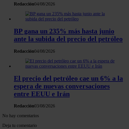
Redacción
04/08/2026
nuestros partners de redes sociales, publicidad y análisis
web, quienes pueden combinarla con otra información
que les haya proporcionado o que hayan recopilado a
partir del uso que haya hecho de sus servicios.
BP gana un 235% más hasta junio
ante la subida del precio del petróleo
Redacción
04/08/2026
El precio del petróleo cae un 6% a la
espera de nuevas conversaciones
entre EEUU e Irán
Redacción
03/08/2026
No hay comentarios
Deja tu comentario