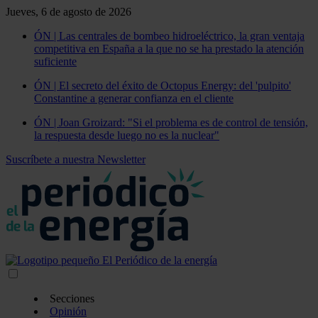
Jueves, 6 de agosto de 2026
ÓN | Las centrales de bombeo hidroeléctrico, la gran ventaja
competitiva en España a la que no se ha prestado la atención
suficiente
ÓN | El secreto del éxito de Octopus Energy: del 'pulpito'
Constantine a generar confianza en el cliente
ÓN | Joan Groizard: "Si el problema es de control de tensión,
la respuesta desde luego no es la nuclear"
Suscríbete a nuestra Newsletter
Secciones
Opinión