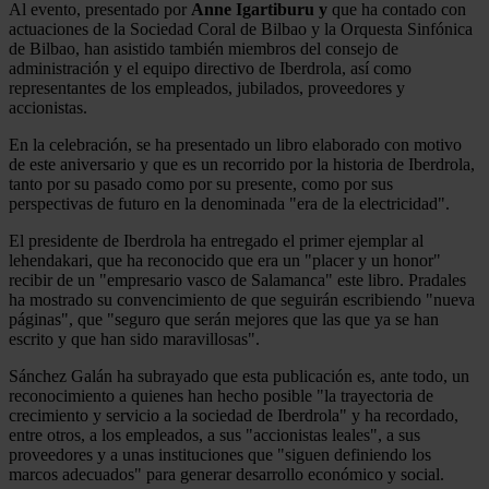
Al evento, presentado por
Anne Igartiburu y
que ha contado con
actuaciones de la Sociedad Coral de Bilbao y la Orquesta Sinfónica
de Bilbao, han asistido también miembros del consejo de
administración y el equipo directivo de Iberdrola, así como
representantes de los empleados, jubilados, proveedores y
accionistas.
En la celebración, se ha presentado un libro elaborado con motivo
de este aniversario y que es un recorrido por la historia de Iberdrola,
tanto por su pasado como por su presente, como por sus
perspectivas de futuro en la denominada "era de la electricidad".
El presidente de Iberdrola ha entregado el primer ejemplar al
lehendakari, que ha reconocido que era un "placer y un honor"
recibir de un "empresario vasco de Salamanca" este libro. Pradales
ha mostrado su convencimiento de que seguirán escribiendo "nueva
páginas", que "seguro que serán mejores que las que ya se han
escrito y que han sido maravillosas".
Sánchez Galán ha subrayado que esta publicación es, ante todo, un
reconocimiento a quienes han hecho posible "la trayectoria de
crecimiento y servicio a la sociedad de Iberdrola" y ha recordado,
entre otros, a los empleados, a sus "accionistas leales", a sus
proveedores y a unas instituciones que "siguen definiendo los
marcos adecuados" para generar desarrollo económico y social.