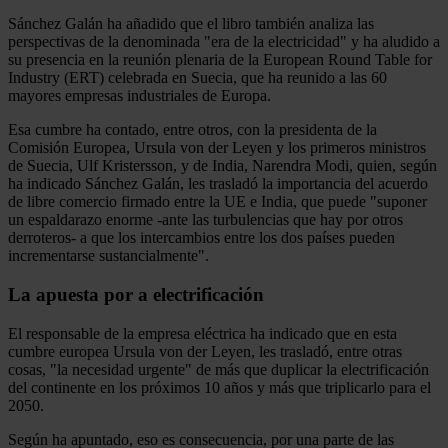
Sánchez Galán ha añadido que el libro también analiza las
perspectivas de la denominada "era de la electricidad" y ha aludido a
su presencia en la reunión plenaria de la European Round Table for
Industry (ERT) celebrada en Suecia, que ha reunido a las 60
mayores empresas industriales de Europa.
Esa cumbre ha contado, entre otros, con la presidenta de la
Comisión Europea, Ursula von der Leyen y los primeros ministros
de Suecia, Ulf Kristersson, y de India, Narendra Modi, quien, según
ha indicado Sánchez Galán, les trasladó la importancia del acuerdo
de libre comercio firmado entre la UE e India, que puede "suponer
un espaldarazo enorme -ante las turbulencias que hay por otros
derroteros- a que los intercambios entre los dos países pueden
incrementarse sustancialmente".
La apuesta por a electrificación
El responsable de la empresa eléctrica ha indicado que en esta
cumbre europea Ursula von der Leyen, les trasladó, entre otras
cosas, "la necesidad urgente" de más que duplicar la electrificación
del continente en los próximos 10 años y más que triplicarlo para el
2050.
Según ha apuntado, eso es consecuencia, por una parte de las