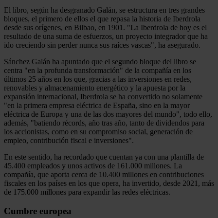
El libro, según ha desgranado Galán, se estructura en tres grandes
bloques, el primero de ellos el que repasa la historia de Iberdrola
desde sus orígenes, en Bilbao, en 1901. "La Iberdrola de hoy es el
resultado de una suma de esfuerzos, un proyecto integrador que ha
ido creciendo sin perder nunca sus raíces vascas", ha asegurado.
Sánchez Galán ha apuntado que el segundo bloque del libro se
centra "en la profunda transformación" de la compañía en los
últimos 25 años en los que, gracias a las inversiones en redes,
renovables y almacenamiento energético y la apuesta por la
expansión internacional, Iberdrola se ha convertido no solamente
"en la primera empresa eléctrica de España, sino en la mayor
eléctrica de Europa y una de las dos mayores del mundo", todo ello,
además, "batiendo récords, año tras año, tanto de dividendos para
los accionistas, como en su compromiso social, generación de
empleo, contribución fiscal e inversiones".
En este sentido, ha recordado que cuentan ya con una plantilla de
45.400 empleados y unos activos de 161.000 millones. La
compañía, que aporta cerca de 10.400 millones en contribuciones
fiscales en los países en los que opera, ha invertido, desde 2021, más
de 175.000 millones para expandir las redes eléctricas.
Cumbre europea