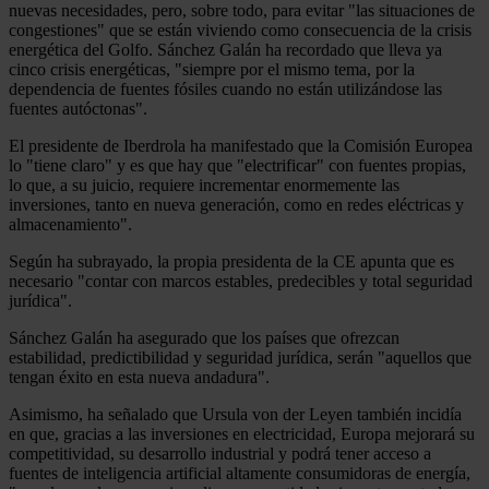
nuevas necesidades, pero, sobre todo, para evitar "las situaciones de
congestiones" que se están viviendo como consecuencia de la crisis
energética del Golfo. Sánchez Galán ha recordado que lleva ya
cinco crisis energéticas, "siempre por el mismo tema, por la
dependencia de fuentes fósiles cuando no están utilizándose las
fuentes autóctonas".
El presidente de Iberdrola ha manifestado que la Comisión Europea
lo "tiene claro" y es que hay que "electrificar" con fuentes propias,
lo que, a su juicio, requiere incrementar enormemente las
inversiones, tanto en nueva generación, como en redes eléctricas y
almacenamiento".
Según ha subrayado, la propia presidenta de la CE apunta que es
necesario "contar con marcos estables, predecibles y total seguridad
jurídica".
Sánchez Galán ha asegurado que los países que ofrezcan
estabilidad, predictibilidad y seguridad jurídica, serán "aquellos que
tengan éxito en esta nueva andadura".
Asimismo, ha señalado que Ursula von der Leyen también incidía
en que, gracias a las inversiones en electricidad, Europa mejorará su
competitividad, su desarrollo industrial y podrá tener acceso a
fuentes de inteligencia artificial altamente consumidoras de energía,