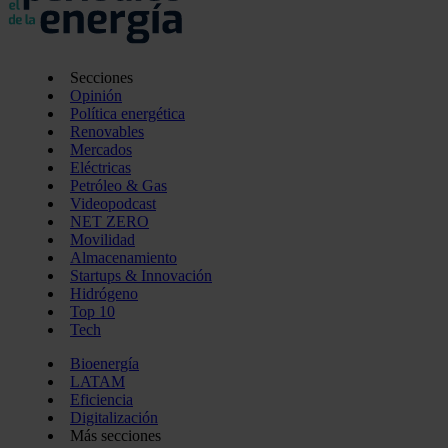
Secciones
Opinión
Política energética
Renovables
Mercados
Eléctricas
Petróleo & Gas
Videopodcast
NET ZERO
Movilidad
Almacenamiento
Startups & Innovación
Hidrógeno
Top 10
Tech
Bioenergía
LATAM
Eficiencia
Digitalización
Más secciones