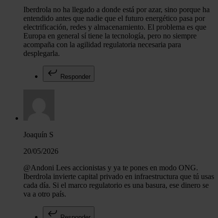
Iberdrola no ha llegado a donde está por azar, sino porque ha
entendido antes que nadie que el futuro energético pasa por
electrificación, redes y almacenamiento. El problema es que
Europa en general sí tiene la tecnología, pero no siempre
acompaña con la agilidad regulatoria necesaria para
desplegarla.
Responder
Joaquín S
20/05/2026
@Andoni Lees accionistas y ya te pones en modo ONG.
Iberdrola invierte capital privado en infraestructura que tú usas
cada día. Si el marco regulatorio es una basura, ese dinero se
va a otro país.
Responder