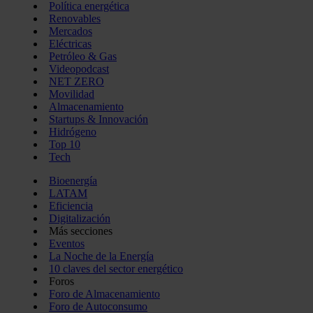
Política energética
Renovables
Mercados
Eléctricas
Petróleo & Gas
Videopodcast
NET ZERO
Movilidad
Almacenamiento
Startups & Innovación
Hidrógeno
Top 10
Tech
Bioenergía
LATAM
Eficiencia
Digitalización
Más secciones
Eventos
La Noche de la Energía
10 claves del sector energético
Foros
Foro de Almacenamiento
Foro de Autoconsumo