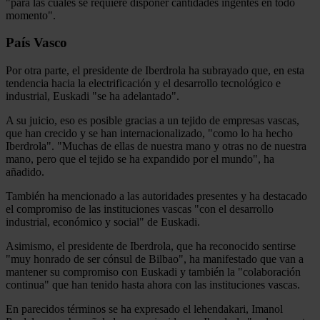
"para las cuales se requiere disponer cantidades ingentes en todo
momento".
País Vasco
Por otra parte, el presidente de Iberdrola ha subrayado que, en esta
tendencia hacia la electrificación y el desarrollo tecnológico e
industrial, Euskadi "se ha adelantado".
A su juicio, eso es posible gracias a un tejido de empresas vascas,
que han crecido y se han internacionalizado, "como lo ha hecho
Iberdrola". "Muchas de ellas de nuestra mano y otras no de nuestra
mano, pero que el tejido se ha expandido por el mundo", ha
añadido.
También ha mencionado a las autoridades presentes y ha destacado
el compromiso de las instituciones vascas "con el desarrollo
industrial, económico y social" de Euskadi.
Asimismo, el presidente de Iberdrola, que ha reconocido sentirse
"muy honrado de ser cónsul de Bilbao", ha manifestado que van a
mantener su compromiso con Euskadi y también la "colaboración
continua" que han tenido hasta ahora con las instituciones vascas.
En parecidos términos se ha expresado el lehendakari, Imanol