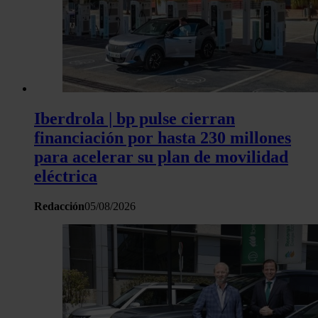
Iberdrola | bp pulse cierran
financiación por hasta 230 millones
para acelerar su plan de movilidad
eléctrica
Redacción
05/08/2026