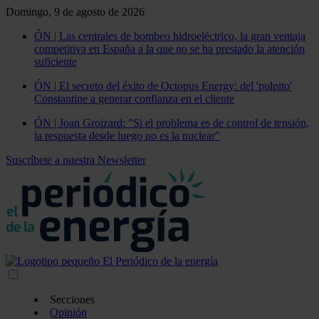
Domingo, 9 de agosto de 2026
ÓN | Las centrales de bombeo hidroeléctrico, la gran ventaja
competitiva en España a la que no se ha prestado la atención
suficiente
ÓN | El secreto del éxito de Octopus Energy: del 'pulpito'
Constantine a generar confianza en el cliente
ÓN | Joan Groizard: "Si el problema es de control de tensión,
la respuesta desde luego no es la nuclear"
Suscríbete a nuestra Newsletter
Secciones
Opinión