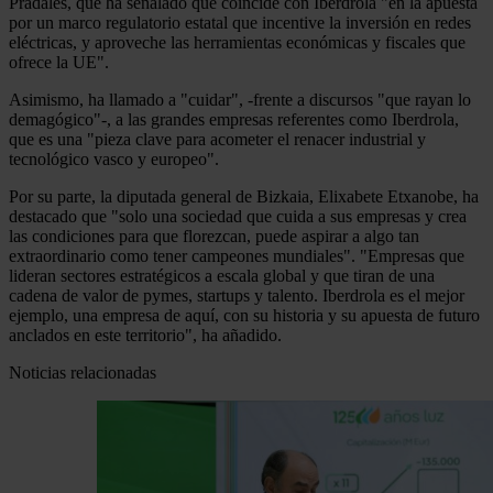
Pradales, que ha señalado que coincide con Iberdrola "en la apuesta
por un marco regulatorio estatal que incentive la inversión en redes
eléctricas, y aproveche las herramientas económicas y fiscales que
ofrece la UE".
Asimismo, ha llamado a "cuidar", -frente a discursos "que rayan lo
demagógico"-, a las grandes empresas referentes como Iberdrola,
que es una "pieza clave para acometer el renacer industrial y
tecnológico vasco y europeo".
Por su parte, la diputada general de Bizkaia, Elixabete Etxanobe, ha
destacado que "solo una sociedad que cuida a sus empresas y crea
las condiciones para que florezcan, puede aspirar a algo tan
extraordinario como tener campeones mundiales". "Empresas que
lideran sectores estratégicos a escala global y que tiran de una
cadena de valor de pymes, startups y talento. Iberdrola es el mejor
ejemplo, una empresa de aquí, con su historia y su apuesta de futuro
anclados en este territorio", ha añadido.
Noticias relacionadas