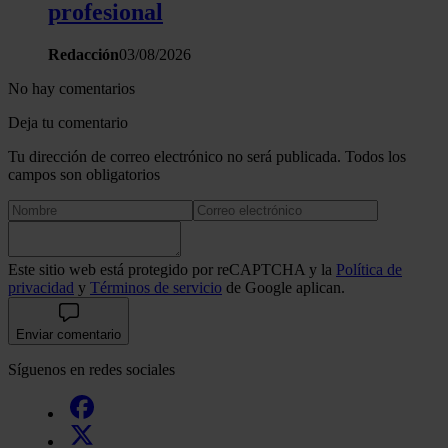
profesional
Redacción
03/08/2026
No hay comentarios
Deja tu comentario
Tu dirección de correo electrónico no será publicada. Todos los
campos son obligatorios
Este sitio web está protegido por reCAPTCHA y la
Política de
privacidad
y
Términos de servicio
de Google aplican.
Enviar comentario
Síguenos en redes sociales