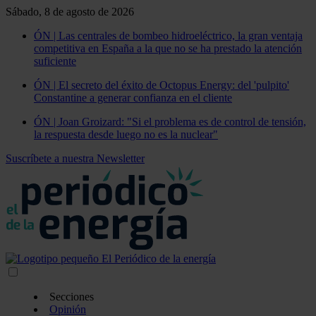
Sábado, 8 de agosto de 2026
ÓN | Las centrales de bombeo hidroeléctrico, la gran ventaja
competitiva en España a la que no se ha prestado la atención
suficiente
ÓN | El secreto del éxito de Octopus Energy: del 'pulpito'
Constantine a generar confianza en el cliente
ÓN | Joan Groizard: "Si el problema es de control de tensión,
la respuesta desde luego no es la nuclear"
Suscríbete a nuestra Newsletter
Secciones
Opinión