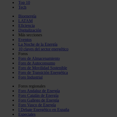
Top 10
Tech
Bioenergía
LATAM
Eficiencia
Digitalización
Más secciones
Eventos
La Noche de la Energía
10 claves del sector energético
Foros
Foro de Almacenamiento
Foro de Autoconsumo
Foro de Movilidad Sostenible
Foro de Transición Energética
Foro Industrial
Foros regionales
Foro Andaluz de Energía
Foro Catalán de Energía
Foro Gallego de Energía
Foro Vasco de Energía
I Debate Energético en España
Especiales