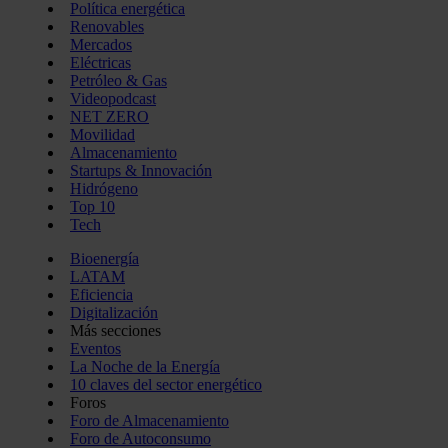
Política energética
Renovables
Mercados
Eléctricas
Petróleo & Gas
Videopodcast
NET ZERO
Movilidad
Almacenamiento
Startups & Innovación
Hidrógeno
Top 10
Tech
Bioenergía
LATAM
Eficiencia
Digitalización
Más secciones
Eventos
La Noche de la Energía
10 claves del sector energético
Foros
Foro de Almacenamiento
Foro de Autoconsumo