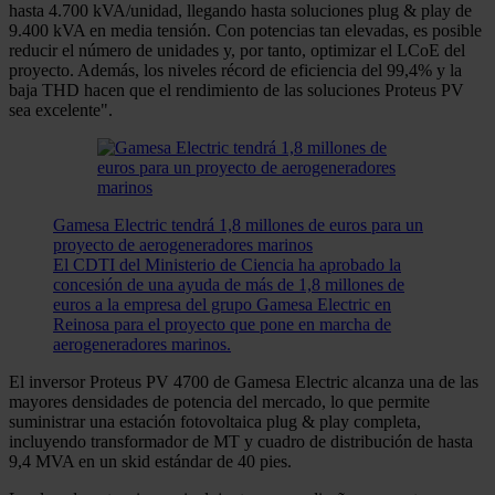
hasta 4.700 kVA/unidad, llegando hasta soluciones plug & play de
9.400 kVA en media tensión. Con potencias tan elevadas, es posible
reducir el número de unidades y, por tanto, optimizar el LCoE del
proyecto. Además, los niveles récord de eficiencia del 99,4% y la
baja THD hacen que el rendimiento de las soluciones Proteus PV
sea excelente".
Gamesa Electric tendrá 1,8 millones de euros para un
proyecto de aerogeneradores marinos
El CDTI del Ministerio de Ciencia ha aprobado la
concesión de una ayuda de más de 1,8 millones de
euros a la empresa del grupo Gamesa Electric en
Reinosa para el proyecto que pone en marcha de
aerogeneradores marinos.
El inversor Proteus PV 4700 de Gamesa Electric alcanza una de las
mayores densidades de potencia del mercado, lo que permite
suministrar una estación fotovoltaica plug & play completa,
incluyendo transformador de MT y cuadro de distribución de hasta
9,4 MVA en un skid estándar de 40 pies.