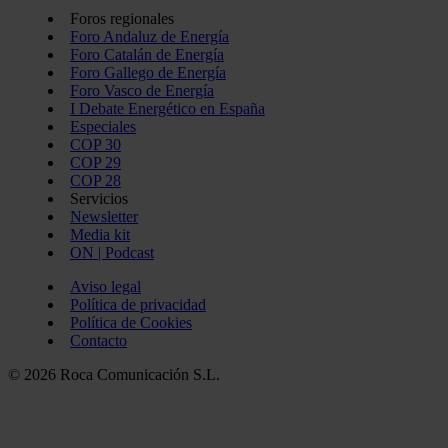
Foros regionales
Foro Andaluz de Energía
Foro Catalán de Energía
Foro Gallego de Energía
Foro Vasco de Energía
I Debate Energético en España
Especiales
COP 30
COP 29
COP 28
Servicios
Newsletter
Media kit
ON | Podcast
Aviso legal
Política de privacidad
Política de Cookies
Contacto
© 2026 Roca Comunicación S.L.