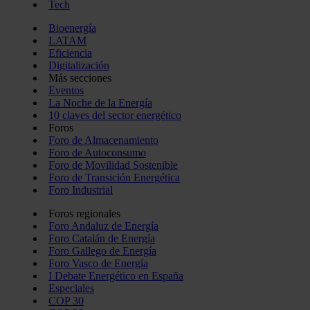
Tech
Bioenergía
LATAM
Eficiencia
Digitalización
Más secciones
Eventos
La Noche de la Energía
10 claves del sector energético
Foros
Foro de Almacenamiento
Foro de Autoconsumo
Foro de Movilidad Sostenible
Foro de Transición Energética
Foro Industrial
Foros regionales
Foro Andaluz de Energía
Foro Catalán de Energía
Foro Gallego de Energía
Foro Vasco de Energía
I Debate Energético en España
Especiales
COP 30