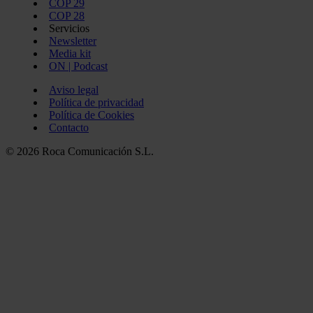
COP 29
COP 28
Servicios
Newsletter
Media kit
ON | Podcast
Aviso legal
Política de privacidad
Política de Cookies
Contacto
© 2026 Roca Comunicación S.L.