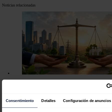
Noticias relacionadas
En defensa de la comercialización
independiente: competencia, cercanía
y rigor
Consentimiento
Detalles
Configuración de anuncios
Javier Colón
06/08/2026