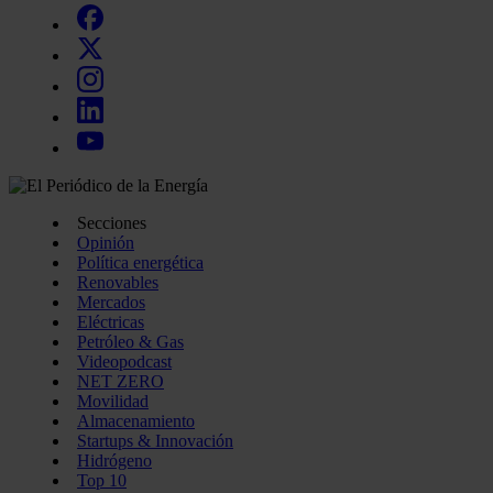
Secciones
Opinión
Política energética
Renovables
Mercados
Eléctricas
Petróleo & Gas
Videopodcast
NET ZERO
Movilidad
Almacenamiento
Startups & Innovación
Hidrógeno
Top 10