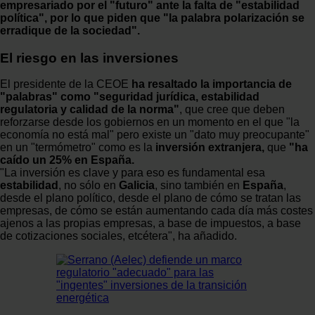
empresariado por el "futuro" ante la falta de "estabilidad
política", por lo que piden que "la palabra polarización se
erradique de la sociedad".
El riesgo en las inversiones
El presidente de la CEOE
ha resaltado la importancia de
"palabras" como "seguridad jurídica, estabilidad
regulatoria y calidad de la norma"
, que cree que deben
reforzarse desde los gobiernos en un momento en el que "la
economía no está mal" pero existe un "dato muy preocupante"
en un "termómetro" como es la
inversión extranjera,
que
"ha
caído un 25% en España.
"La inversión es clave y para eso es fundamental esa
estabilidad
, no sólo en
Galicia
, sino también en
España
,
desde el plano político, desde el plano de cómo se tratan las
empresas, de cómo se están aumentando cada día más costes
ajenos a las propias empresas, a base de impuestos, a base
de cotizaciones sociales, etcétera", ha añadido.