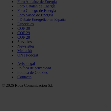
Foro Andaluz de Energía
Foro Catalán de Energía
Foro Gallego de Energía
Foro Vasco de Energía
I Debate Energético en España
Especiales
COP 30
COP 29
COP 28
Servicios
Newsletter
Media kit
ON | Podcast
Aviso legal
Política de privacidad
Política de Cookies
Contacto
© 2026 Roca Comunicación S.L.