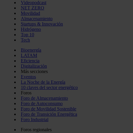
Videopodcast
NET ZERO
Movilidad
Almacenamiento
Startups & Innovación
Hidrógeno
Top 10
Tech
Bioenergía
LATAM
Eficiencia
Digitalización
Más secciones
Eventos
La Noche de la Energía
10 claves del sector energético
Foros
Foro de Almacenamiento
Foro de Autoconsumo
Foro de Movilidad Sostenible
Foro de Transición Energética
Foro Industrial
Foros regionales