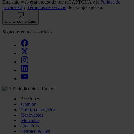
Este sitio web está protegido por reCAPTCHA y la
Política de
privacidad
y
Términos de servicio
de Google aplican.
Enviar comentario
Síguenos en redes sociales
Secciones
Opinión
Política energética
Renovables
Mercados
Eléctricas
Petróleo & Gas