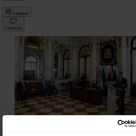
Compartir
Comentar
Garzón pide "voluntad política" para aprobar las
medidas necesarias para frenar la subida de la luz