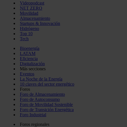
Videopodcast
NET ZERO
Movilidad
Almacenamiento
Startups & Innovación
Hidrógeno
Top 10
Tech
Bioenergía
LATAM
Eficiencia
Digitalización
Más secciones
Eventos
La Noche de la Energía
10 claves del sector energético
Foros
Foro de Almacenamiento
Foro de Autoconsumo
Foro de Movilidad Sostenible
Foro de Transición Energética
Foro Industrial
Foros regionales