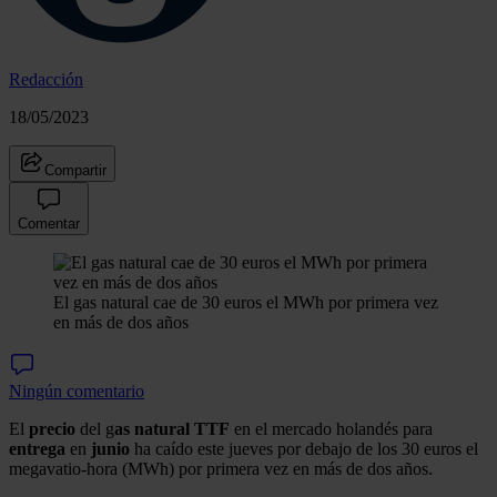
Redacción
18/05/2023
Compartir
Comentar
El gas natural cae de 30 euros el MWh por primera vez
en más de dos años
Ningún comentario
El
precio
del g
as natural TTF
en el mercado holandés para
entrega
en
junio
ha caído este jueves por debajo de los 30 euros el
megavatio-hora (MWh) por primera vez en más de dos años.