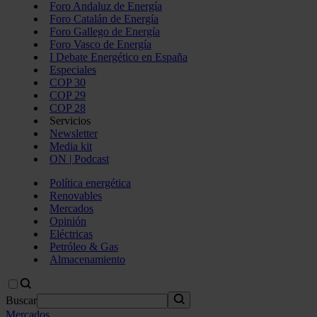
Foro Andaluz de Energía
Foro Catalán de Energía
Foro Gallego de Energía
Foro Vasco de Energía
I Debate Energético en España
Especiales
COP 30
COP 29
COP 28
Servicios
Newsletter
Media kit
ON | Podcast
Política energética
Renovables
Mercados
Opinión
Eléctricas
Petróleo & Gas
Almacenamiento
Buscar
Mercados