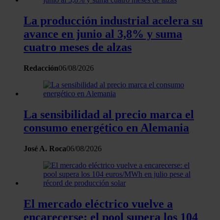
de cookies.
La producción industrial acelera su
Las cookies de este sitio web se usan para personalizar
avance en junio al 3,8% y suma
el contenido y los anuncios, ofrecer funciones de redes
cuatro meses de alzas
sociales y analizar el tráfico. Además, compartimos
información sobre el uso que haga del sitio web con
Redacción
06/08/2026
nuestros partners de redes sociales, publicidad y análisis
web, quienes pueden combinarla con otra información
que les haya proporcionado o que hayan recopilado a
La sensibilidad al precio marca el
partir del uso que haya hecho de sus servicios.
consumo energético en Alemania
José A. Roca
06/08/2026
El mercado eléctrico vuelve a
encarecerse: el pool supera los 104