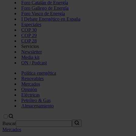
Foro Catalán de Energía
Foro Gallego de Energía
Foro Vasco de Energía
I Debate Energético en España
Especiales
COP 30
COP 29
COP 28
Servicios
Newsletter
Media kit
ON | Podcast
Política energética
Renovables
Mercados
Opinión
Eléctricas
Petróleo & Gas
Almacenamiento
Buscar
Mercados