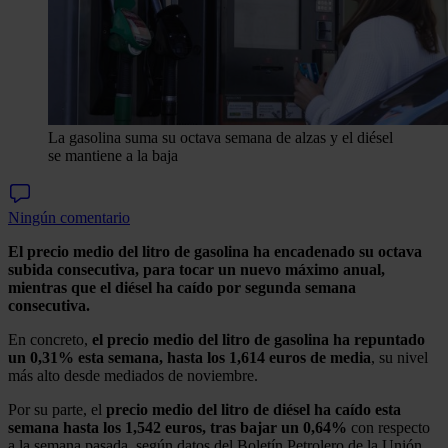
La gasolina suma su octava semana de alzas y el diésel
se mantiene a la baja
Ningún comentario
El precio medio del litro de gasolina ha encadenado su octava
subida consecutiva, para tocar un nuevo máximo anual,
mientras que el diésel ha caído por segunda semana
consecutiva.
En concreto,
el precio medio del litro de gasolina ha repuntado
un 0,31% esta semana, hasta los 1,614 euros de media
, su nivel
más alto desde mediados de noviembre.
Por su parte, el
precio medio del litro de diésel ha caído esta
semana hasta los 1,542 euros, tras bajar un 0,64%
con respecto
a la semana pasada, según datos del Boletín Petrolero de la Unión