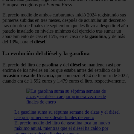
Europea recogidos por
Europa Press
.
El precio medio de ambos carburantes inició 2024 registrando sus
primeras subidas en tres meses, después de acumular un descenso
tras otro desde finales de septiembre que les llevó a despedir el año
pasado instalado en niveles mínimos del ejercicio tras sumar un
abaratamiento de casi el 15%, en el caso de la
gasolina
, y de más
del 13%, para el
diésel
.
La evolución del diésel y la gasolina
El precio del litro de
gasolina
y del
diésel
se mantienen así por
encima de los niveles en los que estaba antes del estallido de la
invasión rusa de Ucrania,
que comenzó el 24 de febrero de 2022,
cuando era de 1,592 euros y 1,479 euros el litro, respectivamente.
La gasolina suma su séptima semana de alzas y el diésel
cae por primera vez desde finales de enero
El precio medio del litro de gasolina toca un nuevo
máximo anual, mientras que el diésel ha caído por
primera vez desde finales de enero.