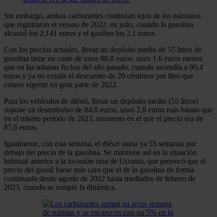
Sin embargo, ambos carburantes continúan lejos de los máximos
que registraron el verano de 2022, en julio, cuando la gasolina
alcanzó los 2,141 euros y el gasóleo los 2,1 euros.
Con los precios actuales, llenar un depósito medio de 55 litros de
gasolina tiene un coste de unos 88,8 euros, unos 1,6 euros menos
que en las mismas fechas del año pasado, cuando ascendía a 90,4
euros y ya no existía el descuento de 20 céntimos por litro que
estuvo vigente en gran parte de 2022.
Para los vehículos de diésel, llenar un depósito medio (55 litros)
supone un desembolso de 84,8 euros, unos 2,8 euros más barato que
en el mismo período de 2023, momento en el que el precio era de
87,6 euros.
Igualmente, con esta semana, el diésel suma ya 55 semanas por
debajo del precio de la gasolina. Se mantiene así en la situación
habitual anterior a la invasión rusa de Ucrania, que provocó que el
precio del gasoil fuese más caro que el de la gasolina de forma
continuada desde agosto de 2022 hasta mediados de febrero de
2023, cuando se rompió la dinámica.