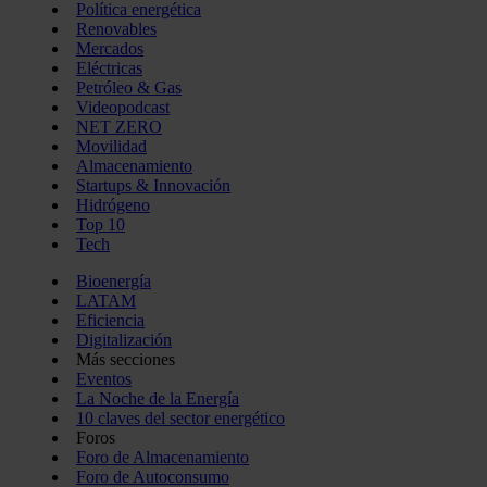
Política energética
Renovables
Mercados
Eléctricas
Petróleo & Gas
Videopodcast
NET ZERO
Movilidad
Almacenamiento
Startups & Innovación
Hidrógeno
Top 10
Tech
Bioenergía
LATAM
Eficiencia
Digitalización
Más secciones
Eventos
La Noche de la Energía
10 claves del sector energético
Foros
Foro de Almacenamiento
Foro de Autoconsumo