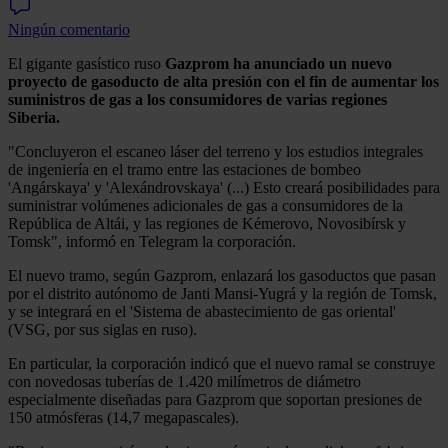
Ningún comentario
El gigante gasístico ruso
Gazprom ha anunciado un nuevo
proyecto de gasoducto de alta presión con el fin de aumentar los
suministros de gas a los consumidores de varias regiones
Siberia.
"Concluyeron el escaneo láser del terreno y los estudios integrales
de ingeniería en el tramo entre las estaciones de bombeo
'Angárskaya' y 'Alexándrovskaya' (...) Esto creará posibilidades para
suministrar volúmenes adicionales de gas a consumidores de la
República de Altái, y las regiones de Kémerovo, Novosibírsk y
Tomsk", informó en Telegram la corporación.
El nuevo tramo, según Gazprom, enlazará los gasoductos que pasan
por el distrito autónomo de Janti Mansi-Yugrá y la región de Tomsk,
y se integrará en el 'Sistema de abastecimiento de gas oriental'
(VSG, por sus siglas en ruso).
En particular, la corporación indicó que el nuevo ramal se construye
con novedosas tuberías de 1.420 milímetros de diámetro
especialmente diseñadas para Gazprom que soportan presiones de
150 atmósferas (14,7 megapascales).