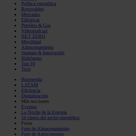
Política energética
Renovables
Mercados
Eléctricas
Petróleo & Gas
Videopodcast
NET ZERO
Movilidad
Almacenamiento
Startups & Innovación
Hidrógeno
Top 10
Tech
Bioenergía
LATAM
Eficiencia
Digitalización
Más secciones
Eventos
La Noche de la Energía
10 claves del sector energético
Foros
Foro de Almacenamiento
Foro de Autoconsumo