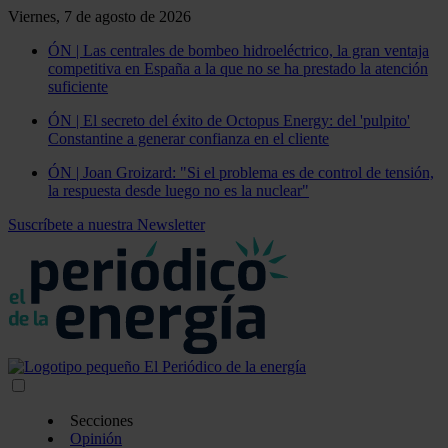
Viernes, 7 de agosto de 2026
ÓN | Las centrales de bombeo hidroeléctrico, la gran ventaja
competitiva en España a la que no se ha prestado la atención
suficiente
ÓN | El secreto del éxito de Octopus Energy: del 'pulpito'
Constantine a generar confianza en el cliente
ÓN | Joan Groizard: "Si el problema es de control de tensión,
la respuesta desde luego no es la nuclear"
Suscríbete a nuestra Newsletter
Secciones
Opinión