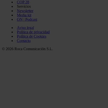
COP 28
Servicios
Newsletter
Media kit
ON | Podcast
Aviso legal
Política de privacidad
Política de Cookies
Contacto
© 2026 Roca Comunicación S.L.