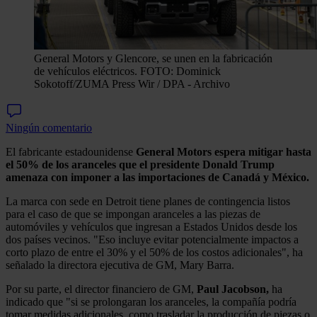
General Motors y Glencore, se unen en la fabricación
de vehículos eléctricos. FOTO: Dominick
Sokotoff/ZUMA Press Wir / DPA - Archivo
Ningún comentario
El fabricante estadounidense
General Motors espera mitigar hasta
el 50% de los aranceles que el presidente Donald Trump
amenaza con imponer a las importaciones de Canadá y México.
La marca con sede en Detroit tiene planes de contingencia listos
para el caso de que se impongan aranceles a las piezas de
automóviles y vehículos que ingresan a Estados Unidos desde los
dos países vecinos. "Eso incluye evitar potencialmente impactos a
corto plazo de entre el 30% y el 50% de los costos adicionales", ha
señalado la directora ejecutiva de GM, Mary Barra.
Por su parte, el director financiero de GM,
Paul Jacobson,
ha
indicado que "si se prolongaran los aranceles, la compañía podría
tomar medidas adicionales, como trasladar la producción de piezas o