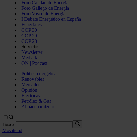
Foro Catalán de Energía
Foro Gallego de Energía
Foro Vasco de Energía
I Debate Energético en España
Especiales
COP 30
COP 29
COP 28
Servicios
Newsletter
Media kit
ON | Podcast
Política energética
Renovables
Mercados
Opinión
Eléctricas
Petróleo & Gas
Almacenamiento
Buscar
Movilidad