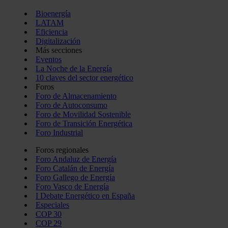
Bioenergía
LATAM
Eficiencia
Digitalización
Más secciones
Eventos
La Noche de la Energía
10 claves del sector energético
Foros
Foro de Almacenamiento
Foro de Autoconsumo
Foro de Movilidad Sostenible
Foro de Transición Energética
Foro Industrial
Foros regionales
Foro Andaluz de Energía
Foro Catalán de Energía
Foro Gallego de Energía
Foro Vasco de Energía
I Debate Energético en España
Especiales
COP 30
COP 29