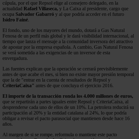
cúpula, por el que Repsol elige al consejero delegado, en la
actualidad
Rafael Villaseca,
y La Caixa al presidente, cargo que
ocupa
Salvador Gabarró
y al que podría acceder en el futuro
Isidro Fainé
.
El fondo, uno de los mayores del mundo, dotará a Gas Natural
Fenosa de un perfil más global y le dará visibilidad internacional, al
tiempo que lanza el mensaje a la comunidad inversora del atractivo
de apostar por la empresa española. A cambio, Gas Natural Fenosa
se verá sometida a las exigencias de un inversor de esta
envergadura.
Las fuentes explican que la operación se cerrará previsiblemente
antes de que acabe el mes, si bien no existe mayor presión temporal
que la de "entrar en la cuenta de resultados de Repsol y
CriteriaCaixa"
antes de que concluya el ejercicio 2016.
El importe de la transacción ronda los 4.000 millones de euros,
que se repartirán a partes iguales entre Repsol y CriteriaCaixa, al
desprenderse cada uno de ellos de un 10%. La petrolera reducirá su
participación al 20% y la entidad catalana al 24%, lo que podría
obligar a revisar el pacto parasocial que mantienen desde hace 16
años.
Al margen de si se rompe, reformula o mantiene este pacto