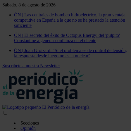
Sábado, 8 de agosto de 2026
ÓN | Las centrales de bombeo hidroeléctrico, la gran ventaja
competitiva en España a la que no se ha prestado la atención
suficiente
ÓN | El secreto del éxito de Octopus Energy: del 'pulpito'
Constantine a generar confianza en el cliente
ÓN | Joan Groizard: "Si el problema es de control de tensión,
la respuesta desde luego no es la nuclear"
Suscríbete a nuestra Newsletter
Secciones
Opinión