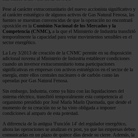
Pese al carácter extracomunitario del nuevo accionista significativo y
al carácter estratégico de algunos activos de Gas Natural Fenosa, las
fuentes se muestran convencidas de que la operación no encontrará
oposición en la
Comisión Nacional de los Mercados y la
Competencia (CNMC),
a la que el Ministerio de Industria transfirió
temporalmente la capacidad para vetar movimientos sensibles en el
sector energético.
La Ley 3/2013 de creación de la CNMC permite en su disposición
adicional novena al Ministerio de Industria establecer condiciones
cuando un inversor extracomunitario toma participaciones
significativas en empresas con activos estratégicos en el sector de la
energía, entre ellos centrales nucleares o de carbón como las
operadas por Gas Natural Fenosa.
Sin embargo, Industria, como ya hizo con las liquidaciones del
sistema eléctrico, transfirió temporalmente esta competencia al
organismo presidido por José María Marín Quemada, que desde el
momento de su creación no se ha visto obligada a imponer
condiciones al amparo de esta potestad.
A diferencia de la antigua 'Función 14' del regulador energético,
ahora las operaciones se analizan ex post, ya que las empresas deben
comunicarlas en un plazo de quince días desde su cierre. Además, la