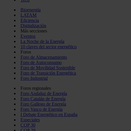
Bioenergía
LATAM
Eficiencia
Digitalización
Más secciones
Eventos
La Noche de la Energía
10 claves del sector energético
Foros
Foro de Almacenamiento
Foro de Autoconsumo
Foro de Movilidad Sostenible
Foro de Transición Energética
Foro Industrial
Foros regionales
Foro Andaluz de Energía
Foro Catalán de Energía
Foro Gallego de Energía
Foro Vasco de Energía
I Debate Energético en España
Especiales
COP 30
COP 29