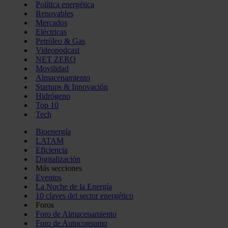
Política energética
Renovables
Mercados
Eléctricas
Petróleo & Gas
Videopodcast
NET ZERO
Movilidad
Almacenamiento
Startups & Innovación
Hidrógeno
Top 10
Tech
Bioenergía
LATAM
Eficiencia
Digitalización
Más secciones
Eventos
La Noche de la Energía
10 claves del sector energético
Foros
Foro de Almacenamiento
Foro de Autoconsumo