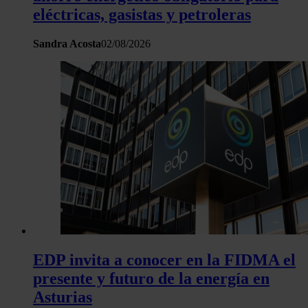
eléctricas, gasistas y petroleras
Sandra Acosta
02/08/2026
EDP invita a conocer en la FIDMA el
presente y futuro de la energía en
Asturias