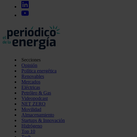
Secciones
Opinión
Política energética
Renovables
Mercados
Eléctricas
Petróleo & Gas
Videopodcast
NET ZERO
Movilidad
Almacenamiento
Startups & Innovación
Hidrógeno
Top 10
Tech