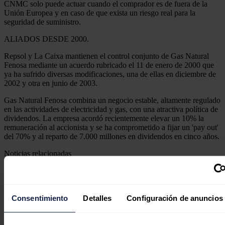
CNMC solo puede actuar cuando el comprador es de fuera de la
Unión Europea y en caso de que exista un riesgo real para la
seguridad de suministro.
ALIADOS DESDE 2000.
Repsol y La Caixa mantienen el control conjunto de Gas Natural
Fenosa mediante un acuerdo rubricado el 11 de enero de 2000 que
ya ha sufrido diversas modificaciones, una de ellas en diciembre de
2002 y otra en junio de 2003.
Gas Natural Fenosa combina un negocio estable, altamente regulado
en las actividades de electricidad y gas, con una atractiva política de
dividendos. La empresa acordó recientemente elevar un 10% la
remuneración al accionista y se ha comprometido a fijar un 'pay out'
del 70% y al reparto de 7.000 millones en dividendos en cinco años.
Noticias relacionadas
Consentimiento
Detalles
Configuración de anuncios
Endesa suma más de 300 puntos de
recarga abiertos al público en