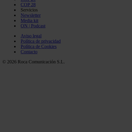
COP 28
Servicios
Newsletter
Media kit
ON | Podcast
Aviso legal
Política de privacidad
Política de Cookies
Contacto
© 2026 Roca Comunicación S.L.