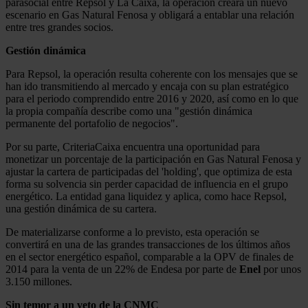
parasocial entre Repsol y La Caixa, la operación creará un nuevo
escenario en Gas Natural Fenosa y obligará a entablar una relación
entre tres grandes socios.
Gestión dinámica
Para Repsol, la operación resulta coherente con los mensajes que se
han ido transmitiendo al mercado y encaja con su plan estratégico
para el periodo comprendido entre 2016 y 2020, así como en lo que
la propia compañía describe como una "gestión dinámica
permanente del portafolio de negocios".
Por su parte, CriteriaCaixa encuentra una oportunidad para
monetizar un porcentaje de la participación en Gas Natural Fenosa y
ajustar la cartera de participadas del 'holding', que optimiza de esta
forma su solvencia sin perder capacidad de influencia en el grupo
energético. La entidad gana liquidez y aplica, como hace Repsol,
una gestión dinámica de su cartera.
De materializarse conforme a lo previsto, esta operación se
convertirá en una de las grandes transacciones de los últimos años
en el sector energético español, comparable a la OPV de finales de
2014 para la venta de un 22% de Endesa por parte de
Enel
por unos
3.150 millones.
Sin temor a un veto de la CNMC