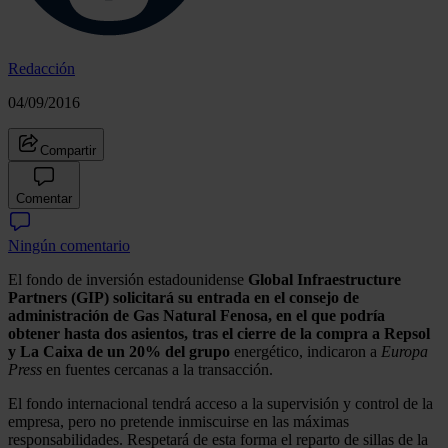
Redacción
04/09/2016
Compartir
Comentar
Ningún comentario
El fondo de inversión estadounidense
Global Infraestructure
Partners (GIP) solicitará su entrada en el consejo de
administración de Gas Natural Fenosa, en el que podría
obtener hasta dos asientos, tras el cierre de la compra a Repsol
y La Caixa de un 20% del grupo
energético, indicaron a
Europa
Press
en fuentes cercanas a la transacción.
El fondo internacional tendrá acceso a la supervisión y control de la
empresa, pero no pretende inmiscuirse en las máximas
responsabilidades. Respetará de esta forma el reparto de sillas de la