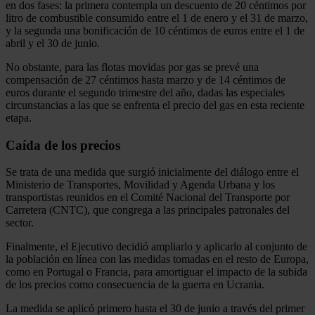
en dos fases: la primera contempla un descuento de 20 céntimos por
litro de combustible consumido entre el 1 de enero y el 31 de marzo,
y la segunda una bonificación de 10 céntimos de euros entre el 1 de
abril y el 30 de junio.
No obstante, para las flotas movidas por gas se prevé una
compensación de 27 céntimos hasta marzo y de 14 céntimos de
euros durante el segundo trimestre del año, dadas las especiales
circunstancias a las que se enfrenta el precio del gas en esta reciente
etapa.
Caída de los precios
Se trata de una medida que surgió inicialmente del diálogo entre el
Ministerio de Transportes, Movilidad y Agenda Urbana y los
transportistas reunidos en el Comité Nacional del Transporte por
Carretera (CNTC), que congrega a las principales patronales del
sector.
Finalmente, el Ejecutivo decidió ampliarlo y aplicarlo al conjunto de
la población en línea con las medidas tomadas en el resto de Europa,
como en Portugal o Francia, para amortiguar el impacto de la subida
de los precios como consecuencia de la guerra en Ucrania.
La medida se aplicó primero hasta el 30 de junio a través del primer