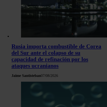
Rusia importa combustible de Corea
del Sur ante el colapso de su
capacidad de refinación por los
ataques ucranianos
Jaime Santisteban
07/08/2026