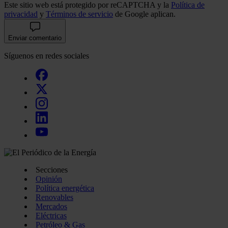
Este sitio web está protegido por reCAPTCHA y la
Política de
privacidad
y
Términos de servicio
de Google aplican.
Enviar comentario
Síguenos en redes sociales
Secciones
Opinión
Política energética
Renovables
Mercados
Eléctricas
Petróleo & Gas