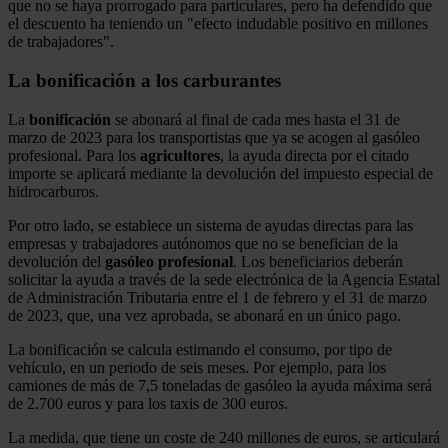
que no se haya prorrogado para particulares, pero ha defendido que
el descuento ha teniendo un "efecto indudable positivo en millones
de trabajadores".
La bonificación a los carburantes
La
bonificación
se abonará al final de cada mes hasta el 31 de
marzo de 2023 para los transportistas que ya se acogen al gasóleo
profesional. Para los
agricultores
, la ayuda directa por el citado
importe se aplicará mediante la devolución del impuesto especial de
hidrocarburos.
Por otro lado, se establece un sistema de ayudas directas para las
empresas y trabajadores autónomos que no se benefician de la
devolución del
gasóleo profesional
. Los beneficiarios deberán
solicitar la ayuda a través de la sede electrónica de la Agencia Estatal
de Administración Tributaria entre el 1 de febrero y el 31 de marzo
de 2023, que, una vez aprobada, se abonará en un único pago.
La bonificación se calcula estimando el consumo, por tipo de
vehículo, en un periodo de seis meses. Por ejemplo, para los
camiones de más de 7,5 toneladas de gasóleo la ayuda máxima será
de 2.700 euros y para los taxis de 300 euros.
La medida, que tiene un coste de 240 millones de euros, se articulará