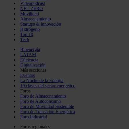
Videopodcast
NET ZERO
Movilidad
Almacenamiento
Startups & Innovación
Hidrógeno
Top 10
Tech
Bioenergía
LATAM
Eficiencia
Digitalización
Más secciones
Eventos
La Noche de la Energía
10 claves del sector energético
Foros
Foro de Almacenamiento
Foro de Autoconsumo
Foro de Movilidad Sostenible
Foro de Transición Energética
Foro Industrial
Foros regionales