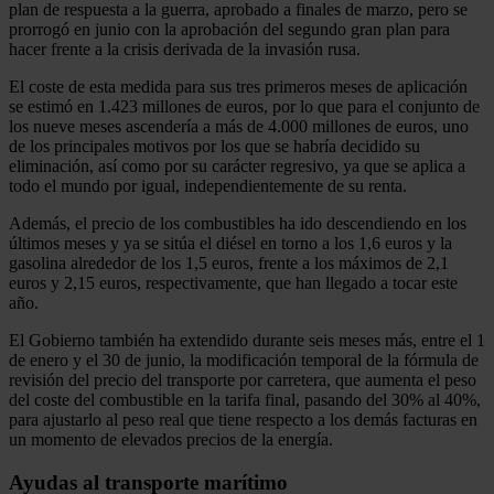
plan de respuesta a la guerra, aprobado a finales de marzo, pero se
prorrogó en junio con la aprobación del segundo gran plan para
hacer frente a la crisis derivada de la invasión rusa.
El coste de esta medida para sus tres primeros meses de aplicación
se estimó en 1.423 millones de euros, por lo que para el conjunto de
los nueve meses ascendería a más de 4.000 millones de euros, uno
de los principales motivos por los que se habría decidido su
eliminación, así como por su carácter regresivo, ya que se aplica a
todo el mundo por igual, independientemente de su renta.
Además, el precio de los combustibles ha ido descendiendo en los
últimos meses y ya se sitúa el diésel en torno a los 1,6 euros y la
gasolina alrededor de los 1,5 euros, frente a los máximos de 2,1
euros y 2,15 euros, respectivamente, que han llegado a tocar este
año.
El Gobierno también ha extendido durante seis meses más, entre el 1
de enero y el 30 de junio, la modificación temporal de la fórmula de
revisión del precio del transporte por carretera, que aumenta el peso
del coste del combustible en la tarifa final, pasando del 30% al 40%,
para ajustarlo al peso real que tiene respecto a los demás facturas en
un momento de elevados precios de la energía.
Ayudas al transporte marítimo