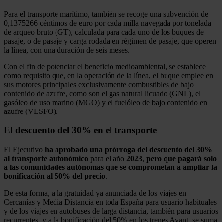
Para el transporte marítimo, también se recoge una subvención de
0,1375266 céntimos de euro por cada milla navegada por tonelada
de arqueo bruto (GT), calculada para cada uno de los buques de
pasaje, o de pasaje y carga rodada en régimen de pasaje, que operen
la línea, con una duración de seis meses.
Con el fin de potenciar el beneficio medioambiental, se establece
como requisito que, en la operación de la línea, el buque emplee en
sus motores principales exclusivamente combustibles de bajo
contenido de azufre, como son el gas natural licuado (GNL), el
gasóleo de uso marino (MGO) y el fuelóleo de bajo contenido en
azufre (VLSFO).
El descuento del 30% en el transporte
El Ejecutivo
ha aprobado una prórroga del descuento del 30%
al transporte autonómico
para el año
2023
,
pero que pagará solo
a las comunidades autónomas que se comprometan a ampliar la
bonificación al 50% del precio
.
De esta forma, a la gratuidad ya anunciada de los viajes en
Cercanías y Media Distancia en toda España para usuario habituales
y de los viajes en autobuses de larga distancia, también para usuarios
recurrentes, y a la bonificación del 50% en los trenes Avant, se suma