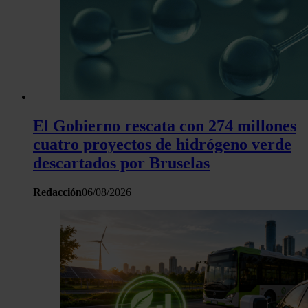
El Gobierno rescata con 274 millones
cuatro proyectos de hidrógeno verde
descartados por Bruselas
Redacción
06/08/2026