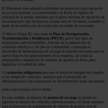
El Ministerio solo admitirá solicitudes de proyectos cuya ejecución
no se haya iniciado con anterioridad a la fecha de registro de
solicitud de la ayuda, mientras que el plazo máximo de ejecución de
las actuaciones que reciban las ayudas será de 18 meses, contados a
partir de la notificación de resolución favorable de concesión.
El Moves Flotas III, con cargo al
Plan de Recuperación,
Transformación y Resiliencia (PRTR)
, prevé tres tipos de
actuaciones subvencionables. Además de la adquisición de
vehículos eléctricos y de pila de combustible, contempla el
desarrollo de infraestructura de recarga de baterías necesaria para la
nueva flota en los aparcamientos de la empresa, así como la
adquisición o adaptación de sistemas de gestión de flotas para
digitalizar el control de rutas.
La
actuación
obligatoria
para que el proyecto integral sea elegible
es la compra de vehículos, mientras que el desarrollo de
infraestructuras y las actuaciones de electrificación serán opcionales.
unda-convocatoria-moves-flotas/
En este sentido, el número de
puntos de recarga
no podrá ser
superior al número de vehículos subvencionados. El límite máximo
para actuaciones de implantación de sistema de gestión será de