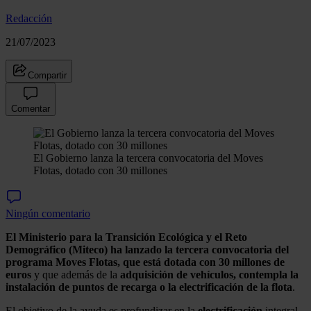
Redacción
21/07/2023
Compartir
Comentar
El Gobierno lanza la tercera convocatoria del Moves
Flotas, dotado con 30 millones
Ningún comentario
El Ministerio para la Transición Ecológica y el Reto
Demográfico (Miteco) ha lanzado la tercera convocatoria del
programa Moves Flotas, que está dotada con 30 millones de
euros
y que además de la
adquisición de vehículos,
contempla la
instalación de puntos de recarga o la electrificación de la flota
.
El objetivo de la ayuda es profundizar en la
electrificación
integral