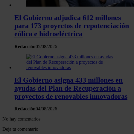
haya proporcionado o que hayan recopilado a partir del uso 
hecho de sus servicios.
El Gobierno adjudica 612 millones
para 173 proyectos de repotenciación
eólica e hidroeléctrica
Redacción
05/08/2026
El Gobierno asigna 433 millones en
ayudas del Plan de Recuperación a
proyectos de renovables innovadoras
Redacción
04/08/2026
No hay comentarios
Deja tu comentario