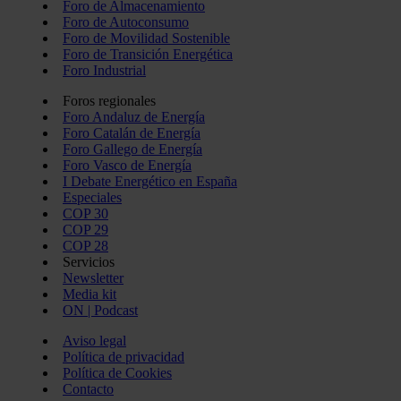
Foro de Almacenamiento
Foro de Autoconsumo
Foro de Movilidad Sostenible
Foro de Transición Energética
Foro Industrial
Foros regionales
Foro Andaluz de Energía
Foro Catalán de Energía
Foro Gallego de Energía
Foro Vasco de Energía
I Debate Energético en España
Especiales
COP 30
COP 29
COP 28
Servicios
Newsletter
Media kit
ON | Podcast
Aviso legal
Política de privacidad
Política de Cookies
Contacto