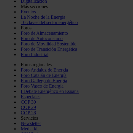
Digitalización
Más secciones
Eventos
La Noche de la Energía
10 claves del sector energético
Foros
Foro de Almacenamiento
Foro de Autoconsumo
Foro de Movilidad Sostenible
Foro de Transición Energética
Foro Industrial
Foros regionales
Foro Andaluz de Energía
Foro Catalán de Energía
Foro Gallego de Energía
Foro Vasco de Energía
I Debate Energético en España
Especiales
COP 30
COP 29
COP 28
Servicios
Newsletter
Media kit