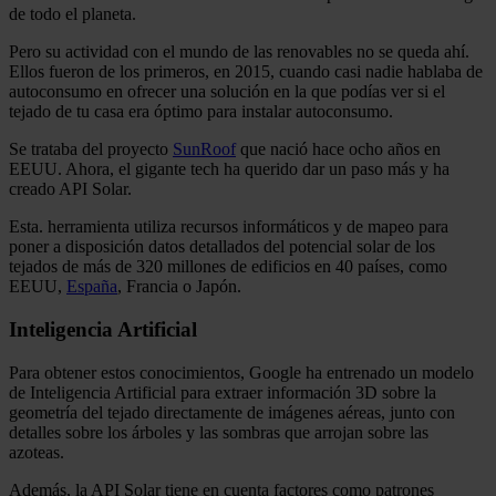
de todo el planeta.
Pero su actividad con el mundo de las renovables no se queda ahí.
Ellos fueron de los primeros, en 2015, cuando casi nadie hablaba de
autoconsumo en ofrecer una solución en la que podías ver si el
tejado de tu casa era óptimo para instalar autoconsumo.
Se trataba del proyecto
SunRoof
que nació hace ocho años en
EEUU. Ahora, el gigante tech ha querido dar un paso más y ha
creado API Solar.
Esta. herramienta utiliza recursos informáticos y de mapeo para
poner a disposición datos detallados del potencial solar de los
tejados de más de 320 millones de edificios en 40 países, como
EEUU,
España
, Francia o Japón.
Inteligencia Artificial
Para obtener estos conocimientos, Google ha entrenado un modelo
de Inteligencia Artificial para extraer información 3D sobre la
geometría del tejado directamente de imágenes aéreas, junto con
detalles sobre los árboles y las sombras que arrojan sobre las
azoteas.
Además, la API Solar tiene en cuenta factores como patrones