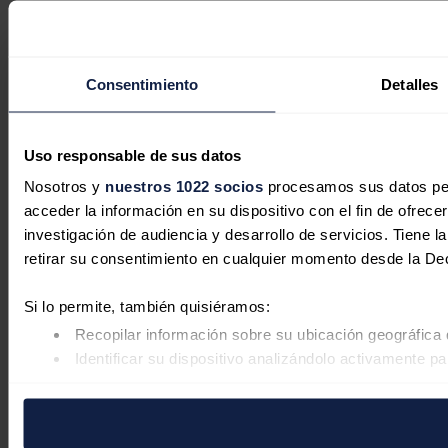
Consentimiento
Detalles
Uso responsable de sus datos
Nosotros y
nuestros 1022 socios
procesamos sus datos pers
acceder la información en su dispositivo con el fin de ofrece
investigación de audiencia y desarrollo de servicios. Tiene 
retirar su consentimiento en cualquier momento desde la De
Si lo permite, también quisiéramos:
Recopilar información sobre su ubicación geográfica 
Identificar su dispositivo analizándolo activamente pa
Obtenga más información sobre cómo se procesan sus datos
retirar su consentimiento en cualquier momento en la Declar