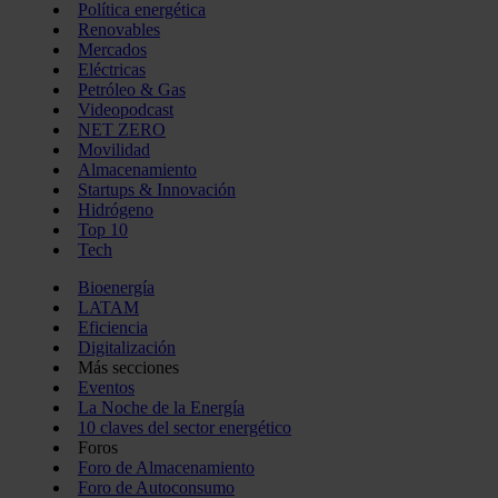
Política energética
Renovables
Mercados
Eléctricas
Petróleo & Gas
Videopodcast
NET ZERO
Movilidad
Almacenamiento
Startups & Innovación
Hidrógeno
Top 10
Tech
Bioenergía
LATAM
Eficiencia
Digitalización
Más secciones
Eventos
La Noche de la Energía
10 claves del sector energético
Foros
Foro de Almacenamiento
Foro de Autoconsumo