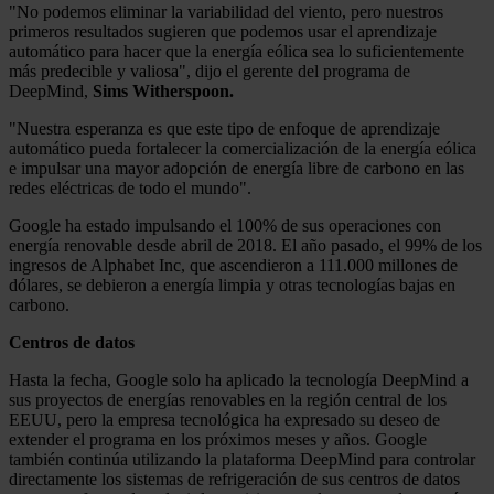
"No podemos eliminar la variabilidad del viento, pero nuestros
primeros resultados sugieren que podemos usar el aprendizaje
automático para hacer que la energía eólica sea lo suficientemente
más predecible y valiosa", dijo el gerente del programa de
DeepMind,
Sims Witherspoon.
"Nuestra esperanza es que este tipo de enfoque de aprendizaje
automático pueda fortalecer la comercialización de la energía eólica
e impulsar una mayor adopción de energía libre de carbono en las
redes eléctricas de todo el mundo".
Google ha estado impulsando el 100% de sus operaciones con
energía renovable desde abril de 2018. El año pasado, el 99% de los
ingresos de Alphabet Inc, que ascendieron a 111.000 millones de
dólares, se debieron a energía limpia y otras tecnologías bajas en
carbono.
Centros de datos
Hasta la fecha, Google solo ha aplicado la tecnología DeepMind a
sus proyectos de energías renovables en la región central de los
EEUU, pero la empresa tecnológica ha expresado su deseo de
extender el programa en los próximos meses y años. Google
también continúa utilizando la plataforma DeepMind para controlar
directamente los sistemas de refrigeración de sus centros de datos