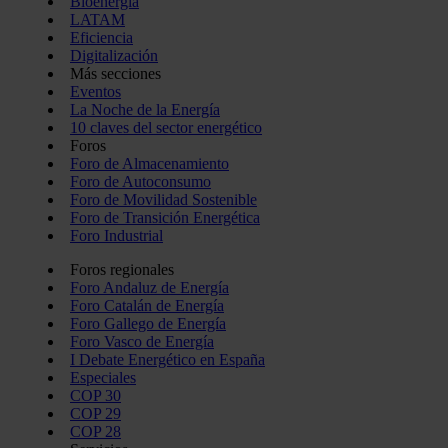
Bioenergía
LATAM
Eficiencia
Digitalización
Más secciones
Eventos
La Noche de la Energía
10 claves del sector energético
Foros
Foro de Almacenamiento
Foro de Autoconsumo
Foro de Movilidad Sostenible
Foro de Transición Energética
Foro Industrial
Foros regionales
Foro Andaluz de Energía
Foro Catalán de Energía
Foro Gallego de Energía
Foro Vasco de Energía
I Debate Energético en España
Especiales
COP 30
COP 29
COP 28