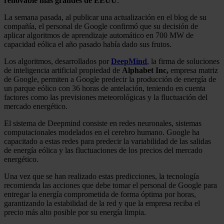
renovable más grandes de EEUU
.
La semana pasada, al publicar una actualización en el blog de su
compañía, el personal de Google confirmó que su decisión de
aplicar algoritmos de aprendizaje automático en 700 MW de
capacidad eólica el año pasado había dado sus frutos.
Los algoritmos, desarrollados por
DeepMind
, la firma de soluciones
de inteligencia artificial propiedad de
Alphabet Inc,
empresa matriz
de Google, permiten a Google predecir la producción de energía de
un parque eólico con 36 horas de antelación, teniendo en cuenta
factores como las previsiones meteorológicas y la fluctuación del
mercado energético.
El sistema de Deepmind consiste en redes neuronales, sistemas
computacionales modelados en el cerebro humano. Google ha
capacitado a estas redes para predecir la variabilidad de las salidas
de energía eólica y las fluctuaciones de los precios del mercado
energético.
Una vez que se han realizado estas predicciones, la tecnología
recomienda las acciones que debe tomar el personal de Google para
entregar la energía comprometida de forma óptima por horas,
garantizando la estabilidad de la red y que la empresa reciba el
precio más alto posible por su energía limpia.