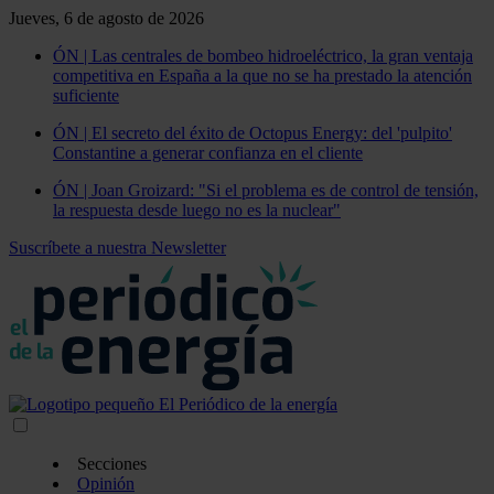
Jueves, 6 de agosto de 2026
ÓN | Las centrales de bombeo hidroeléctrico, la gran ventaja
competitiva en España a la que no se ha prestado la atención
suficiente
ÓN | El secreto del éxito de Octopus Energy: del 'pulpito'
Constantine a generar confianza en el cliente
ÓN | Joan Groizard: "Si el problema es de control de tensión,
la respuesta desde luego no es la nuclear"
Suscríbete a nuestra Newsletter
Secciones
Opinión