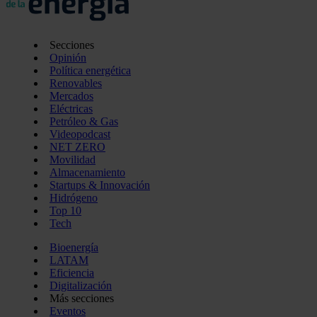
Secciones
Opinión
Política energética
Renovables
Mercados
Eléctricas
Petróleo & Gas
Videopodcast
NET ZERO
Movilidad
Almacenamiento
Startups & Innovación
Hidrógeno
Top 10
Tech
Bioenergía
LATAM
Eficiencia
Digitalización
Más secciones
Eventos