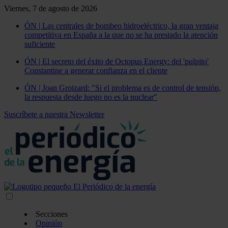
Viernes, 7 de agosto de 2026
ÓN | Las centrales de bombeo hidroeléctrico, la gran ventaja
competitiva en España a la que no se ha prestado la atención
suficiente
ÓN | El secreto del éxito de Octopus Energy: del 'pulpito'
Constantine a generar confianza en el cliente
ÓN | Joan Groizard: "Si el problema es de control de tensión,
la respuesta desde luego no es la nuclear"
Suscríbete a nuestra Newsletter
Secciones
Opinión