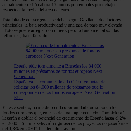
actualmente se sitúa ahora 15 puntos porcentuales por debajo
respecto a la media del área del euro.
Esta falta de convergencia se debe, según Gavilán a dos factores
principales: la baja productividad y una tasa de paro muy elevada.
"Esto se puede arreglar con dinero, pero lo fundamental son las
reformas", ha enfatizado.
España pide formalmente a Bruselas los 84.000
millones en préstamos de fondos europeos Next
Generation
España ya ha comunicado a la CE su voluntad de
solicitar los 84.000 millones de préstamos que le
corresponden de los fondos europeos 'Next Generation
EU'.
En este sentido, ha incidido en la oportunidad que suponen los
fondos europeos que, en caso de una implementación "ambiciosa",
llegarán a doblar el potencial de crecimiento de España hasta el 2%
en 2030. "Sin una selección rigurosa de los proyectos no pasaríamos
del 1,8% en 2030", ha alertado Gavilán.