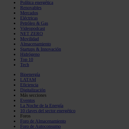
Política energética
Renovables
Mercados
Eléctricas
Petróleo & Gas
Videopodcast
NET ZERO
Movilidad
Almacenamiento
Startups & Innovación
Hidrógeno
Top 10
Tech
Bioenergía
LATAM
Eficiencia
Digitalización
Más secciones
Eventos
La Noche de la Energía
10 claves del sector energético
Foros
Foro de Almacenamiento
Foro de Autoconsumo