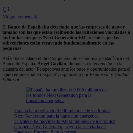
Ningún comentario
El
Banco de España
ha detectado que las empresas de mayor
tamaño son las que están recibiendo las licitaciones vinculadas a
los fondos europeos 'Next Generation EU'
, mientras que las
subvenciones están recayendo fundamentalmente en las
pequeñas
.
Así lo ha señalado el director general de Economía y Estadística del
Banco de España,
Ángel
Gavilán
, durante su intervención en la
clausura del acto "Perspectivas ante los retos y oportunidades para el
tejido empresarial en España", organizado por
Expansión
y
Unidad
Editorial
.
España ha movilizado 9.000 millones de los fondos
Next Generation para la transición energética
El Miteco ha movilizado 9.000 millones de los fondos
europeos Next Generation, según la secretaria de
Estado de Energía, Sara Aagesen.