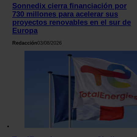
Sonnedix cierra financiación por
730 millones para acelerar sus
proyectos renovables en el sur de
Europa
Redacción
03/08/2026