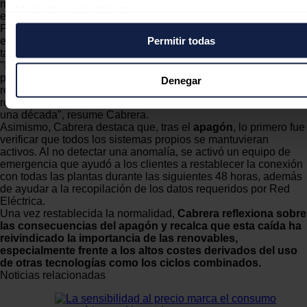
mantener y alargar la vida de instalaciones de generación de
Menú de consentimiento.
energía renovable.
Pese al apagón, la compañía asegura que no ve "vuelta atrás"
Permitir todas
en el asentamiento de los distintos tipos de energía renovable,
Si lo permite, también quisiéramos:
tanto en España como en otros mercados.
Recopilar información sobre su ubicación geográfica
"Desde que la empresa se creó, recurrentemente han surgido
puede tener una precisión de varios metros
pequeños impedimentos que parecían advertir que la energía
Denegar
renovable podía no tener futuro, pero año a año se ha
Identificar su dispositivo analizándolo activamente pa
reivindicado su necesidad, que ha aumentado desde hace ya
buscar características específicas (huellas digitales)
una década", resume Cabrera.
Asimismo, Cabrera destaca que, tras el
apagón
, lo primero fue
Obtenga más información sobre cómo se procesan sus dato
verificar que todos los sistemas propios se mantuvieran
personales y establezca sus preferencias en la
sección de 
activos. Al no detectar una anomalía, se activó un equipo de
Puede cambiar o retirar su consentimiento en cualquier mo
emergencia que ayudó a los clientes a restablecer la conexión
con todas las plantas durante las siguientes 48 horas, además
la Declaración de cookies.
de ayudar a la recopilación de los datos requeridos por Red
Eléctrica.
Las cookies de este sitio web se usan para personalizar el c
Una vez restablecida la normalidad,
Cabrera reflexiona sobre
las consecuencias del apagón y recalca que esta caída ha
y los anuncios, ofrecer funciones de redes sociales y analiza
reivindicado la importancia de las renovables,
tráfico. Además, compartimos información sobre el uso que 
especialmente frente a los altos costes derivados del uso
sitio web con nuestros partners de redes sociales, publicida
de otras tecnologías como los ciclos combinados.
Noticias relacionadas
análisis web, quienes pueden combinarla con otra informaci
les haya proporcionado o que hayan recopilado a partir del 