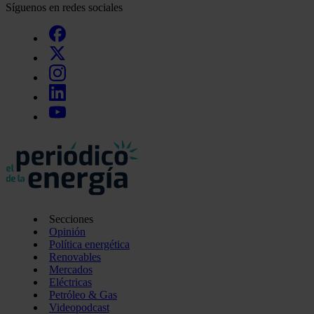
Síguenos en redes sociales
Secciones
Opinión
Política energética
Renovables
Mercados
Eléctricas
Petróleo & Gas
Videopodcast