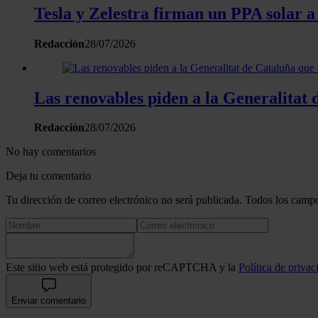
Tesla y Zelestra firman un PPA solar a
Redacción
28/07/2026
Las renovables piden a la Generalitat d
Redacción
28/07/2026
No hay comentarios
Deja tu comentario
Tu dirección de correo electrónico no será publicada. Todos los campo
Este sitio web está protegido por reCAPTCHA y la
Política de privac
Enviar comentario