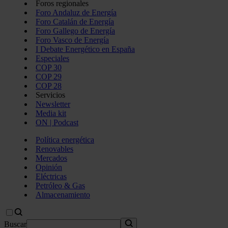
Foros regionales
Foro Andaluz de Energía
Foro Catalán de Energía
Foro Gallego de Energía
Foro Vasco de Energía
I Debate Energético en España
Especiales
COP 30
COP 29
COP 28
Servicios
Newsletter
Media kit
ON | Podcast
Política energética
Renovables
Mercados
Opinión
Eléctricas
Petróleo & Gas
Almacenamiento
Buscar