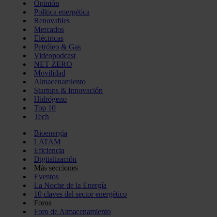
Opinión
Política energética
Renovables
Mercados
Eléctricas
Petróleo & Gas
Videopodcast
NET ZERO
Movilidad
Almacenamiento
Startups & Innovación
Hidrógeno
Top 10
Tech
Bioenergía
LATAM
Eficiencia
Digitalización
Más secciones
Eventos
La Noche de la Energía
10 claves del sector energético
Foros
Foro de Almacenamiento