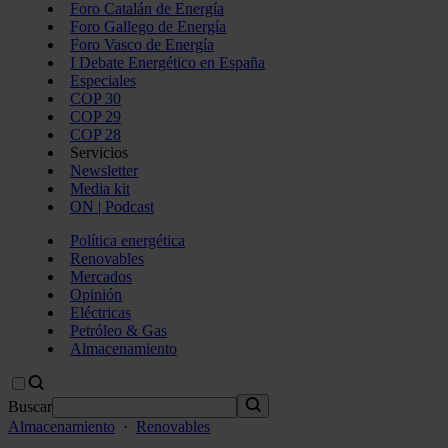
Foro Catalán de Energía
Foro Gallego de Energía
Foro Vasco de Energía
I Debate Energético en España
Especiales
COP 30
COP 29
COP 28
Servicios
Newsletter
Media kit
ON | Podcast
Política energética
Renovables
Mercados
Opinión
Eléctricas
Petróleo & Gas
Almacenamiento
Buscar
Almacenamiento
·
Renovables