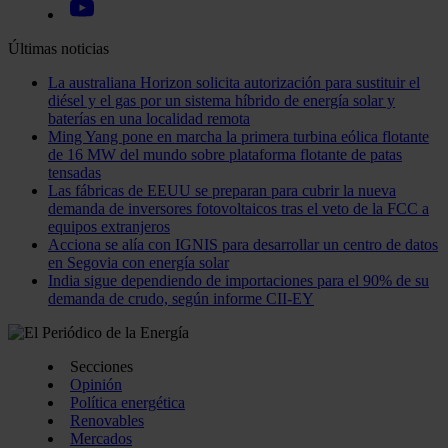
Últimas noticias
La australiana Horizon solicita autorización para sustituir el
diésel y el gas por un sistema híbrido de energía solar y
baterías en una localidad remota
Ming Yang pone en marcha la primera turbina eólica flotante
de 16 MW del mundo sobre plataforma flotante de patas
tensadas
Las fábricas de EEUU se preparan para cubrir la nueva
demanda de inversores fotovoltaicos tras el veto de la FCC a
equipos extranjeros
Acciona se alía con IGNIS para desarrollar un centro de datos
en Segovia con energía solar
India sigue dependiendo de importaciones para el 90% de su
demanda de crudo, según informe CII-EY
Secciones
Opinión
Política energética
Renovables
Mercados