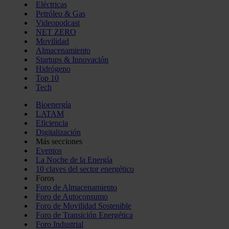
Eléctricas
Petróleo & Gas
Videopodcast
NET ZERO
Movilidad
Almacenamiento
Startups & Innovación
Hidrógeno
Top 10
Tech
Bioenergía
LATAM
Eficiencia
Digitalización
Más secciones
Eventos
La Noche de la Energía
10 claves del sector energético
Foros
Foro de Almacenamiento
Foro de Autoconsumo
Foro de Movilidad Sostenible
Foro de Transición Energética
Foro Industrial