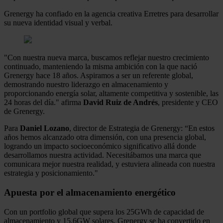
Grenergy ha confiado en la agencia creativa Erretres para desarrollar
su nueva identidad visual y verbal.
"Con nuestra nueva marca, buscamos reflejar nuestro crecimiento
continuado, manteniendo la misma ambición con la que nació
Grenergy hace 18 años. Aspiramos a ser un referente global,
demostrando nuestro liderazgo en almacenamiento y
proporcionando energía solar, altamente competitiva y sostenible, las
24 horas del día." afirma
David Ruiz de Andrés
, presidente y CEO
de Grenergy.
Para
Daniel Lozano
, director de Estrategia de Grenergy: “En estos
años hemos alcanzado otra dimensión, con una presencia global,
logrando un impacto socioeconómico significativo allá donde
desarrollamos nuestra actividad. Necesitábamos una marca que
comunicara mejor nuestra realidad, y estuviera alineada con nuestra
estrategia y posicionamiento."
Apuesta por el almacenamiento energético
Con un portfolio global que supera los 25GWh de capacidad de
almacenamiento y 15,6GW solares, Grenergy se ha convertido en