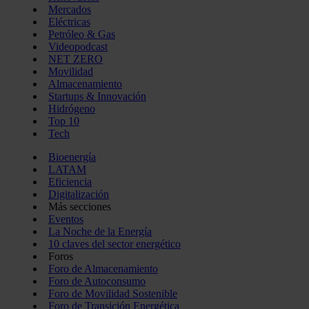
Mercados
Eléctricas
Petróleo & Gas
Videopodcast
NET ZERO
Movilidad
Almacenamiento
Startups & Innovación
Hidrógeno
Top 10
Tech
Bioenergía
LATAM
Eficiencia
Digitalización
Más secciones
Eventos
La Noche de la Energía
10 claves del sector energético
Foros
Foro de Almacenamiento
Foro de Autoconsumo
Foro de Movilidad Sostenible
Foro de Transición Energética