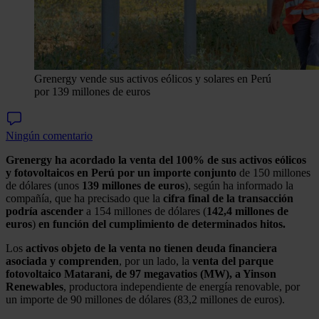
Grenergy vende sus activos eólicos y solares en Perú
por 139 millones de euros
Ningún comentario
Grenergy
ha acordado la venta del 100% de sus activos eólicos
y fotovoltaicos en Perú por un importe conjunto
de 150 millones
de dólares (unos
139 millones de euros
), según ha informado la
compañía, que ha precisado que la
cifra final de la transacción
podría ascender
a 154 millones de dólares (
142,4 millones de
euros
)
en función del cumplimiento de determinados hitos.
Los
activos objeto de la venta no tienen deuda financiera
asociada y comprenden
, por un lado, la
venta del parque
fotovoltaico Matarani, de 97 megavatios (MW), a Yinson
Renewables
, productora independiente de energía renovable, por
un importe de 90 millones de dólares (83,2 millones de euros).