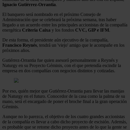
Ignacio Gutiérrez-Orrantia
.
El banquero será nombrado en el próximo Consejo de
Administración que se celebrará la próxima semana, tras haber
llegado a un acuerdo entre los principales accionistas de la compañía
energética
Criteria Caixa
y los fondos
CVC, GIP e IFM
.
De esta forma, el presidente aún ejecutivo de la compañía,
Francisco Reynés
, tendrá un 'viejo' amigo que le acompañe en los
próximos años.
Gutiérrez-Orrantia fue quien asesoró personalmente a Reynés y
Naturgy en su Proyecto Géminis, con el que pretendía escindir la
empresa en dos compañías con negocios distintos y cotizadas.
Por eso, quién mejor que Gutiérrez-Orrantia para llevar las manijas
de Naturgy en el futuro. Conocedor de la casa como la palma de su
mano, será el encargado de poner el broche final a la gran operación
Géminis.
Aunque no lo parezca, el objetivo de los cuatro grandes accionistas
de la compañía es llevar a cabo dicho proyecto de escisión. Además,
es probable que se retome dicho proyecto antes de lo que la gente se