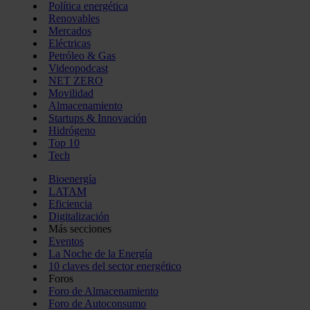
Política energética
Renovables
Mercados
Eléctricas
Petróleo & Gas
Videopodcast
NET ZERO
Movilidad
Almacenamiento
Startups & Innovación
Hidrógeno
Top 10
Tech
Bioenergía
LATAM
Eficiencia
Digitalización
Más secciones
Eventos
La Noche de la Energía
10 claves del sector energético
Foros
Foro de Almacenamiento
Foro de Autoconsumo