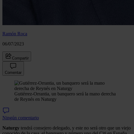
Ramón Roca
06/07/2023
Compartir
Comentar
Gutiérrez-Orrantia, un banquero será la mano derecha
de Reynés en Naturgy
Ningún comentario
Naturgy
tendrá consejero delegado, y este no será otro que un viejo
conocido de la casa, el banquero y número uno del Citi en España,