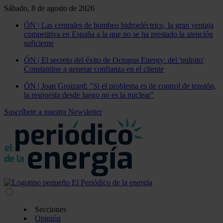
Sábado, 8 de agosto de 2026
ÓN | Las centrales de bombeo hidroeléctrico, la gran ventaja
competitiva en España a la que no se ha prestado la atención
suficiente
ÓN | El secreto del éxito de Octopus Energy: del 'pulpito'
Constantine a generar confianza en el cliente
ÓN | Joan Groizard: "Si el problema es de control de tensión,
la respuesta desde luego no es la nuclear"
Suscríbete a nuestra Newsletter
Secciones
Opinión