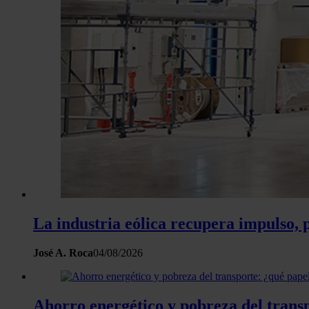
La industria eólica recupera impulso, 
José A. Roca
04/08/2026
Ahorro energético y pobreza del trans