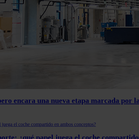
pero encara una nueva etapa marcada por la 
porte: ¿qué papel juega el coche compartid