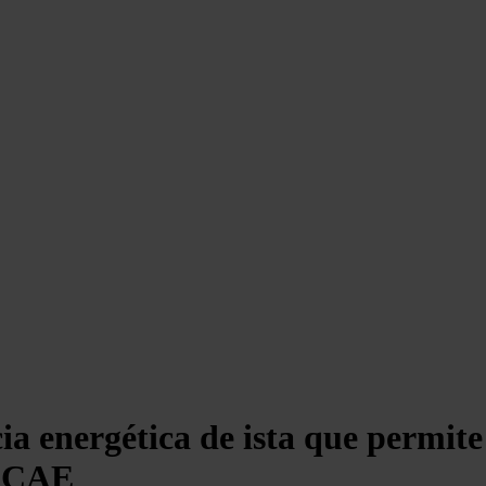
ncia energética de ista que permit
s CAE