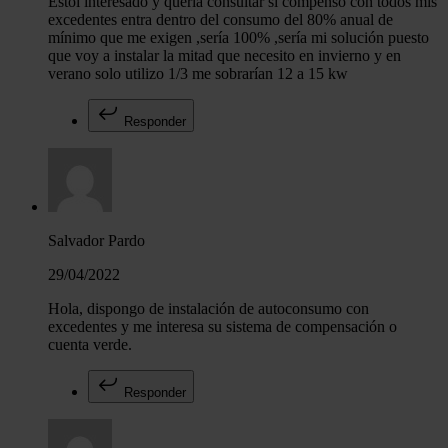
Estoi interesado y quería consultar si compenso con todos mis
excedentes entra dentro del consumo del 80% anual de
mínimo que me exigen ,sería 100% ,sería mi solución puesto
que voy a instalar la mitad que necesito en invierno y en
verano solo utilizo 1/3 me sobrarían 12 a 15 kw
Responder
Salvador Pardo
29/04/2022
Hola, dispongo de instalación de autoconsumo con
excedentes y me interesa su sistema de compensación o
cuenta verde.
Responder