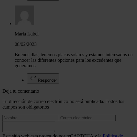
Maria Isabel
08/02/2023
Buenos días, tenemos placas solares y estamos interesados en
conocer las diferentes opciones para los excedentes que
generamos.
Responder
Deja tu comentario
Tu dirección de correo electrónico no será publicada. Todos los
campos son obligatorios
Este sitio web está protegido por reCAPTCHA y la
Política de