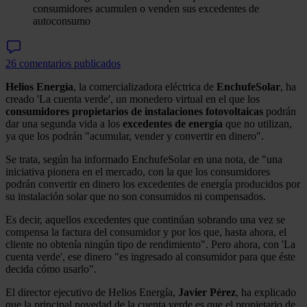
consumidores acumulen o venden sus excedentes de
autoconsumo
26 comentarios publicados
Helios Energía
, la comercializadora eléctrica de
EnchufeSolar
, ha
creado 'La cuenta verde', un monedero virtual en el que los
consumidores propietarios de instalaciones fotovoltaicas
podrán
dar una segunda vida a los
excedentes de energía
que no utilizan,
ya que los podrán "acumular, vender y convertir en dinero".
Se trata, según ha informado EnchufeSolar en una nota, de "una
iniciativa pionera en el mercado, con la que los consumidores
podrán convertir en dinero los excedentes de energía producidos por
su instalación solar que no son consumidos ni compensados.
Es decir, aquellos excedentes que continúan sobrando una vez se
compensa la factura del consumidor y por los que, hasta ahora, el
cliente no obtenía ningún tipo de rendimiento". Pero ahora, con 'La
cuenta verde', ese dinero "es ingresado al consumidor para que éste
decida cómo usarlo".
El director ejecutivo de Helios Energía,
Javier Pérez
, ha explicado
que la principal novedad de la cuenta verde es que el propietario de