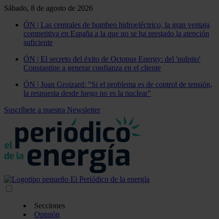
Sábado, 8 de agosto de 2026
ÓN | Las centrales de bombeo hidroeléctrico, la gran ventaja
competitiva en España a la que no se ha prestado la atención
suficiente
ÓN | El secreto del éxito de Octopus Energy: del 'pulpito'
Constantine a generar confianza en el cliente
ÓN | Joan Groizard: "Si el problema es de control de tensión,
la respuesta desde luego no es la nuclear"
Suscríbete a nuestra Newsletter
Secciones
Opinión