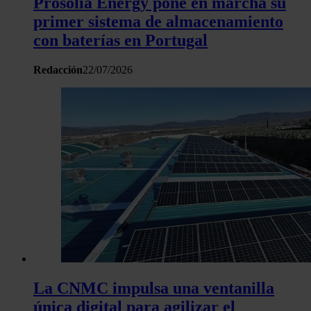
Prosolia Energy pone en marcha su
primer sistema de almacenamiento
con baterías en Portugal
Redacción
22/07/2026
La CNMC impulsa una ventanilla
única digital para agilizar el