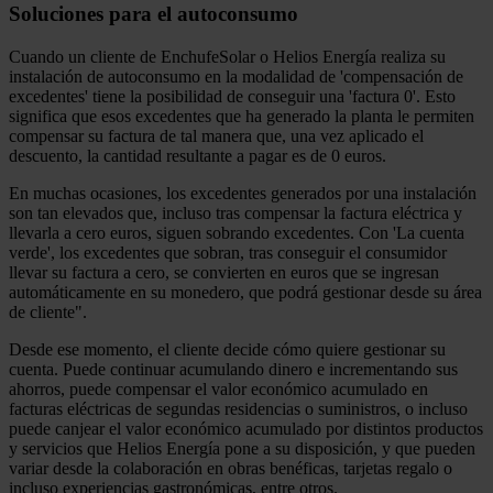
Soluciones para el autoconsumo
Cuando un cliente de EnchufeSolar o Helios Energía realiza su
instalación de autoconsumo en la modalidad de 'compensación de
excedentes' tiene la posibilidad de conseguir una 'factura 0'. Esto
significa que esos excedentes que ha generado la planta le permiten
compensar su factura de tal manera que, una vez aplicado el
descuento, la cantidad resultante a pagar es de 0 euros.
En muchas ocasiones, los excedentes generados por una instalación
son tan elevados que, incluso tras compensar la factura eléctrica y
llevarla a cero euros, siguen sobrando excedentes. Con 'La cuenta
verde', los excedentes que sobran, tras conseguir el consumidor
llevar su factura a cero, se convierten en euros que se ingresan
automáticamente en su monedero, que podrá gestionar desde su área
de cliente".
Desde ese momento, el cliente decide cómo quiere gestionar su
cuenta. Puede continuar acumulando dinero e incrementando sus
ahorros, puede compensar el valor económico acumulado en
facturas eléctricas de segundas residencias o suministros, o incluso
puede canjear el valor económico acumulado por distintos productos
y servicios que Helios Energía pone a su disposición, y que pueden
variar desde la colaboración en obras benéficas, tarjetas regalo o
incluso experiencias gastronómicas, entre otros.