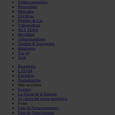
Política energética
Renovables
Mercados
Eléctricas
Petróleo & Gas
Videopodcast
NET ZERO
Movilidad
Almacenamiento
Startups & Innovación
Hidrógeno
Top 10
Tech
Bioenergía
LATAM
Eficiencia
Digitalización
Más secciones
Eventos
La Noche de la Energía
10 claves del sector energético
Foros
Foro de Almacenamiento
Foro de Autoconsumo