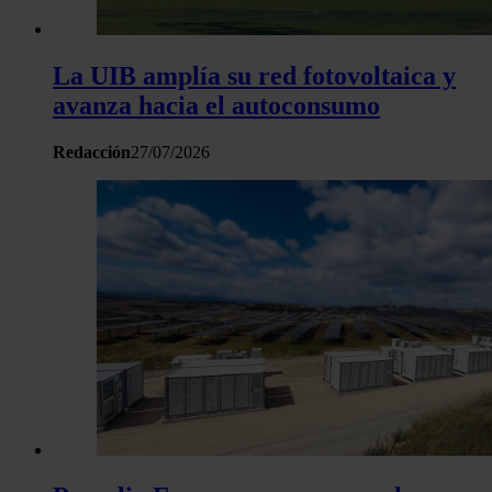
La UIB amplía su red fotovoltaica y
avanza hacia el autoconsumo
Redacción
27/07/2026