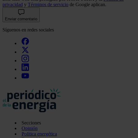
privacidad
y
Términos de servicio
de Google aplican.
Enviar comentario
Síguenos en redes sociales
Secciones
Opinión
Política energética