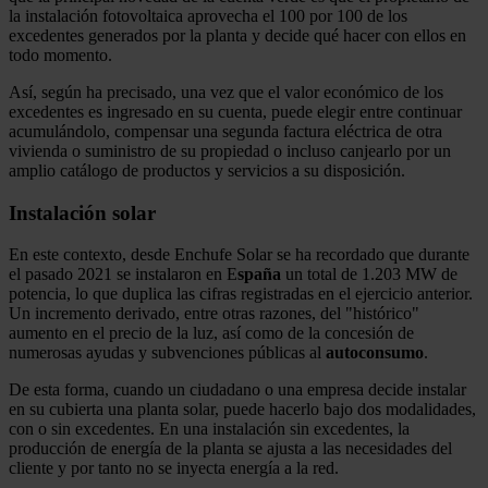
la instalación fotovoltaica aprovecha el 100 por 100 de los
excedentes generados por la planta y decide qué hacer con ellos en
todo momento.
Así, según ha precisado, una vez que el valor económico de los
excedentes es ingresado en su cuenta, puede elegir entre continuar
acumulándolo, compensar una segunda factura eléctrica de otra
vivienda o suministro de su propiedad o incluso canjearlo por un
amplio catálogo de productos y servicios a su disposición.
Instalación solar
En este contexto, desde Enchufe Solar se ha recordado que durante
el pasado 2021 se instalaron en E
spaña
un total de 1.203 MW de
potencia, lo que duplica las cifras registradas en el ejercicio anterior.
Un incremento derivado, entre otras razones, del "histórico"
aumento en el precio de la luz, así como de la concesión de
numerosas ayudas y subvenciones públicas al
autoconsumo
.
De esta forma, cuando un ciudadano o una empresa decide instalar
en su cubierta una planta solar, puede hacerlo bajo dos modalidades,
con o sin excedentes. En una instalación sin excedentes, la
producción de energía de la planta se ajusta a las necesidades del
cliente y por tanto no se inyecta energía a la red.