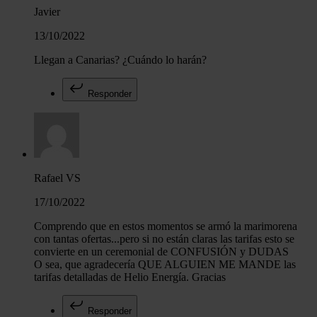
Javier
13/10/2022
Llegan a Canarias? ¿Cuándo lo harán?
Responder
Rafael VS
17/10/2022
Comprendo que en estos momentos se armó la marimorena
con tantas ofertas...pero si no están claras las tarifas esto se
convierte en un ceremonial de CONFUSIÓN y DUDAS
O sea, que agradecería QUE ALGUIEN ME MANDE las
tarifas detalladas de Helio Energía. Gracias
Responder