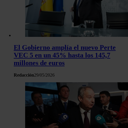
El Gobierno amplía el nuevo Perte
VEC 5 en un 45% hasta los 145,7
millones de euros
Redacción
29/05/2026