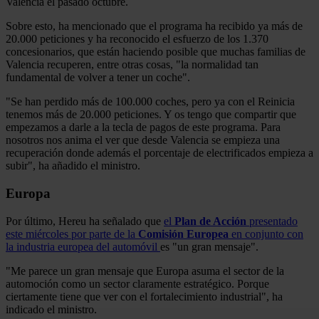
Valencia el pasado octubre.
Sobre esto, ha mencionado que el programa ha recibido ya más de
20.000 peticiones y ha reconocido el esfuerzo de los 1.370
concesionarios, que están haciendo posible que muchas familias de
Valencia recuperen, entre otras cosas, "la normalidad tan
fundamental de volver a tener un coche".
"Se han perdido más de 100.000 coches, pero ya con el Reinicia
tenemos más de 20.000 peticiones. Y os tengo que compartir que
empezamos a darle a la tecla de pagos de este programa. Para
nosotros nos anima el ver que desde Valencia se empieza una
recuperación donde además el porcentaje de electrificados empieza a
subir", ha añadido el ministro.
Europa
Por último, Hereu ha señalado que
el
Plan de Acción
presentado
este miércoles por parte de la
Comisión Europea
en conjunto con
la industria europea del automóvil
es "un gran mensaje".
"Me parece un gran mensaje que Europa asuma el sector de la
automoción como un sector claramente estratégico. Porque
ciertamente tiene que ver con el fortalecimiento industrial", ha
indicado el ministro.