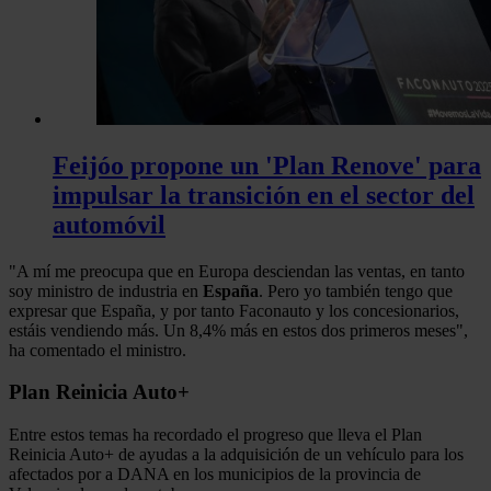
Feijóo propone un 'Plan Renove' para
impulsar la transición en el sector del
automóvil
"A mí me preocupa que en Europa desciendan las ventas, en tanto
soy ministro de industria en
España
. Pero yo también tengo que
expresar que España, y por tanto Faconauto y los concesionarios,
estáis vendiendo más. Un 8,4% más en estos dos primeros meses",
ha comentado el ministro.
Plan Reinicia Auto+
Entre estos temas ha recordado el progreso que lleva el Plan
Reinicia Auto+ de ayudas a la adquisición de un vehículo para los
afectados por a DANA en los municipios de la provincia de