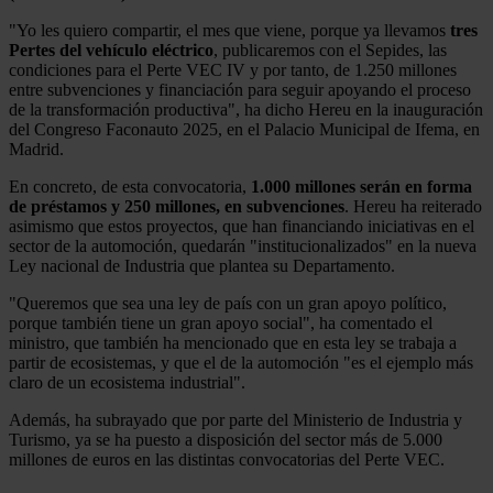
"Yo les quiero compartir, el mes que viene, porque ya llevamos
tres
Pertes del vehículo eléctrico
, publicaremos con el Sepides, las
condiciones para el Perte VEC IV y por tanto, de 1.250 millones
entre subvenciones y financiación para seguir apoyando el proceso
de la transformación productiva", ha dicho Hereu en la inauguración
del Congreso Faconauto 2025, en el Palacio Municipal de Ifema, en
Madrid.
En concreto, de esta convocatoria,
1.000 millones serán en forma
de préstamos y 250 millones, en subvenciones
. Hereu ha reiterado
asimismo que estos proyectos, que han financiando iniciativas en el
sector de la automoción, quedarán "institucionalizados" en la nueva
Ley nacional de Industria que plantea su Departamento.
"Queremos que sea una ley de país con un gran apoyo político,
porque también tiene un gran apoyo social", ha comentado el
ministro, que también ha mencionado que en esta ley se trabaja a
partir de ecosistemas, y que el de la automoción "es el ejemplo más
claro de un ecosistema industrial".
Además, ha subrayado que por parte del Ministerio de Industria y
Turismo, ya se ha puesto a disposición del sector más de 5.000
millones de euros en las distintas convocatorias del Perte VEC.