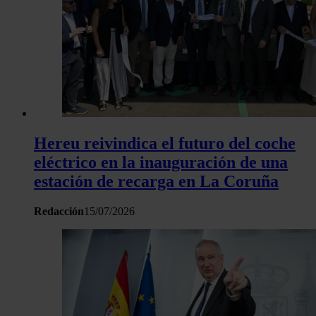
Hereu reivindica el futuro del coche
eléctrico en la inauguración de una
estación de recarga en La Coruña
Redacción
15/07/2026