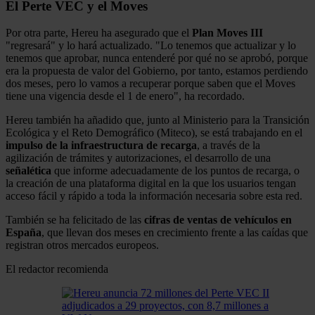
El Perte VEC y el Moves
Por otra parte, Hereu ha asegurado que el
Plan Moves III
"regresará" y lo hará actualizado. "Lo tenemos que actualizar y lo
tenemos que aprobar, nunca entenderé por qué no se aprobó, porque
era la propuesta de valor del Gobierno, por tanto, estamos perdiendo
dos meses, pero lo vamos a recuperar porque saben que el Moves
tiene una vigencia desde el 1 de enero", ha recordado.
Hereu también ha añadido que, junto al Ministerio para la Transición
Ecológica y el Reto Demográfico (Miteco), se está trabajando en el
impulso de la infraestructura de recarga
, a través de la
agilización de trámites y autorizaciones, el desarrollo de una
señalética
que informe adecuadamente de los puntos de recarga, o
la creación de una plataforma digital en la que los usuarios tengan
acceso fácil y rápido a toda la información necesaria sobre esta red.
También se ha felicitado de las
cifras de ventas de vehículos en
España
, que llevan dos meses en crecimiento frente a las caídas que
registran otros mercados europeos.
El redactor recomienda