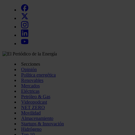
Secciones
Opinión
Política energética
Renovables
Mercados
Eléctricas
Petróleo & Gas
Videopodcast
NET ZERO
Movilidad
Almacenamiento
Startups & Innovación
Hidrógeno
Top 10