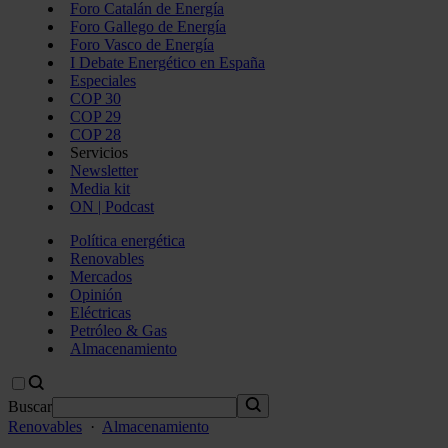
Foro Catalán de Energía
Foro Gallego de Energía
Foro Vasco de Energía
I Debate Energético en España
Especiales
COP 30
COP 29
COP 28
Servicios
Newsletter
Media kit
ON | Podcast
Política energética
Renovables
Mercados
Opinión
Eléctricas
Petróleo & Gas
Almacenamiento
Buscar
Renovables
·
Almacenamiento