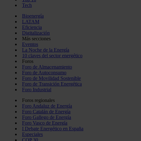
Tech
Bioenergía
LATAM
Eficiencia
Digitalización
Más secciones
Eventos
La Noche de la Energía
10 claves del sector energético
Foros
Foro de Almacenamiento
Foro de Autoconsumo
Foro de Movilidad Sostenible
Foro de Transición Energética
Foro Industrial
Foros regionales
Foro Andaluz de Energía
Foro Catalán de Energía
Foro Gallego de Energía
Foro Vasco de Energía
I Debate Energético en España
Especiales
COP 30