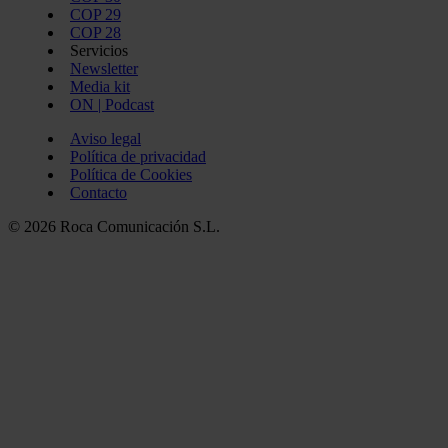
COP 29
COP 28
Servicios
Newsletter
Media kit
ON | Podcast
Aviso legal
Política de privacidad
Política de Cookies
Contacto
© 2026 Roca Comunicación S.L.