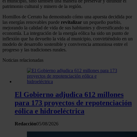
el municipio, sino también una manera de preservar y difundir el
patrimonio cultural y minero de la región.
Hornillos de Cerrato ha demostrado cómo una apuesta decidida por
las energías renovables puede
revitalizar
un pequeño pueblo,
mejorando la calidad de vida de sus habitantes y diversificando su
economía. La integración de la energía eólica ha sido un punto de
inflexión que ha devuelto la vida al municipio, convirtiéndolo en un
modelo de desarrollo sostenible y convivencia armoniosa entre el
progreso y las tradiciones rurales.
Noticias relacionadas
El Gobierno adjudica 612 millones
para 173 proyectos de repotenciación
eólica e hidroeléctrica
Redacción
05/08/2026