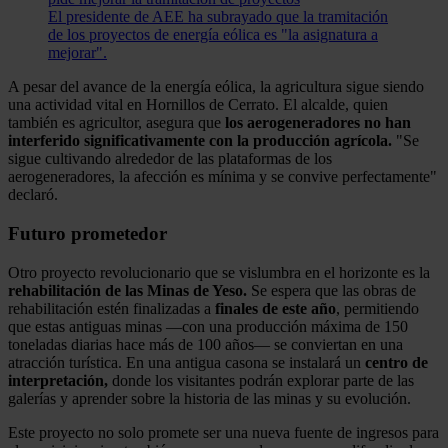
El presidente de AEE ha subrayado que la tramitación
de los proyectos de energía eólica es "la asignatura a
mejorar".
A pesar del avance de la energía eólica, la agricultura sigue siendo
una actividad vital en Hornillos de Cerrato. El alcalde, quien
también es agricultor, asegura que
los aerogeneradores no han
interferido significativamente con la producción agrícola.
"Se
sigue cultivando alrededor de las plataformas de los
aerogeneradores, la afección es mínima y se convive perfectamente"
declaró.
Futuro prometedor
Otro proyecto revolucionario que se vislumbra en el horizonte es la
rehabilitación de las Minas de Yeso.
Se espera que las obras de
rehabilitación estén finalizadas a
finales de este año
, permitiendo
que estas antiguas minas —con una producción máxima de 150
toneladas diarias hace más de 100 años— se conviertan en una
atracción turística. En una antigua casona se instalará un
centro de
interpretación,
donde los visitantes podrán explorar parte de las
galerías y aprender sobre la historia de las minas y su evolución.
Este proyecto no solo promete ser una nueva fuente de ingresos para