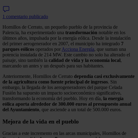
1 comentario publicado
Hornillos de Cerrato, un pequeño pueblo de la provincia de
Palencia, ha experimentado una
transformación
notable en los
últimos años, impulsada por la energía eólica. Desde la instalación
del primer aerogenerador en 2007, el municipio ha integrado
7
parques eólicos
operados por
Acciona Energía
, que suman una
potencia instalada de 214 MW. Este cambio no solo ha alterado el
paisaje, sino también la
calidad de vida y la economía local
,
marcando un antes y un después para sus habitantes.
Anteriormente, Hornillos de Cerrato
dependía casi exclusivamente
de la agricultura como fuente principal de ingresos
. Sin
embargo, la llegada de los aerogeneradores del parque Celada
Fusión ha supuesto un impacto socioeconómico significativo,
transformando la economía del pueblo. Hoy en día,
la energía
eólica aporta alrededor de 300.000 euros al presupuesto anual
del Ayuntamiento
, que asciende a un total de 500.000 euros.
Mejora de la vida en el pueblo
Gracias a este incremento en las arcas municipales, Hornillos de