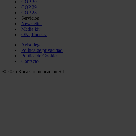
COP 30
COP 29
COP 28
Servicios
Newsletter
Media kit
ON | Podcast
Aviso legal
Política de privacidad
Política de Cookies
Contacto
© 2026 Roca Comunicación S.L.