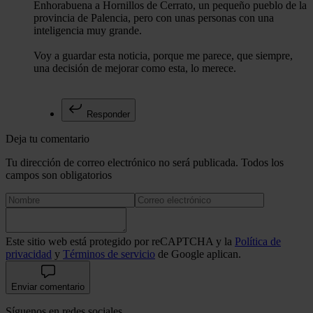
Enhorabuena a Hornillos de Cerrato, un pequeño pueblo de la
provincia de Palencia, pero con unas personas con una
inteligencia muy grande.
Voy a guardar esta noticia, porque me parece, que siempre,
una decisión de mejorar como esta, lo merece.
Responder
Deja tu comentario
Tu dirección de correo electrónico no será publicada. Todos los
campos son obligatorios
Este sitio web está protegido por reCAPTCHA y la
Política de
privacidad
y
Términos de servicio
de Google aplican.
Enviar comentario
Síguenos en redes sociales