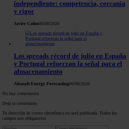
web, quienes pueden combinarla con otra información
independiente: competencia, cercanía
que les haya proporcionado o que hayan recopilado a
y rigor
partir del uso que haya hecho de sus servicios.
Javier Colón
06/08/2026
Los spreads récord de julio en España
y Portugal refuerzan la señal para el
almacenamiento
Aleasoft Energy Forecasting
06/08/2026
No hay comentarios
Deja tu comentario
Tu dirección de correo electrónico no será publicada. Todos los
campos son obligatorios