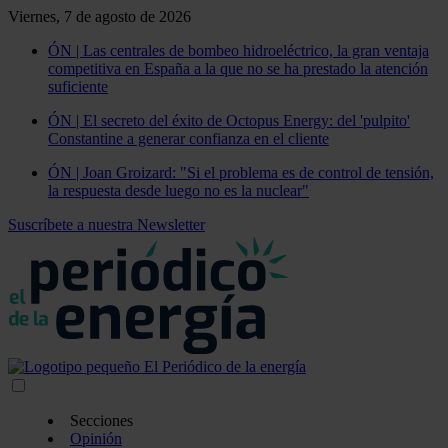
Viernes, 7 de agosto de 2026
ÓN | Las centrales de bombeo hidroeléctrico, la gran ventaja
competitiva en España a la que no se ha prestado la atención
suficiente
ÓN | El secreto del éxito de Octopus Energy: del 'pulpito'
Constantine a generar confianza en el cliente
ÓN | Joan Groizard: "Si el problema es de control de tensión,
la respuesta desde luego no es la nuclear"
Suscríbete a nuestra Newsletter
Secciones
Opinión