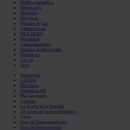
Política energética
Renovables
Mercados
Eléctricas
Petróleo & Gas
Videopodcast
NET ZERO
Movilidad
Almacenamiento
Startups & Innovación
Hidrógeno
Top 10
Tech
Bioenergía
LATAM
Eficiencia
Digitalización
Más secciones
Eventos
La Noche de la Energía
10 claves del sector energético
Foros
Foro de Almacenamiento
Foro de Autoconsumo