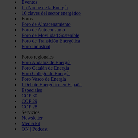
Eventos
La Noche de la Energía
10 claves del sector energético
Foros
Foro de Almacenamiento
Foro de Autoconsumo
Foro de Movilidad Sostenible
Foro de Transición Energética
Foro Industrial
Foros regionales
Foro Andaluz de Energía
Foro Catalán de Energía
Foro Gallego de Energía
Foro Vasco de Energía
I Debate Energético en España
Especiales
COP 30
COP 29
COP 28
Servicios
Newsletter
Media kit
ON | Podcast