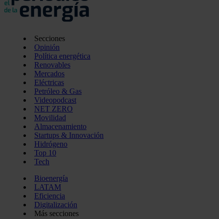
Secciones
Opinión
Política energética
Renovables
Mercados
Eléctricas
Petróleo & Gas
Videopodcast
NET ZERO
Movilidad
Almacenamiento
Startups & Innovación
Hidrógeno
Top 10
Tech
Bioenergía
LATAM
Eficiencia
Digitalización
Más secciones