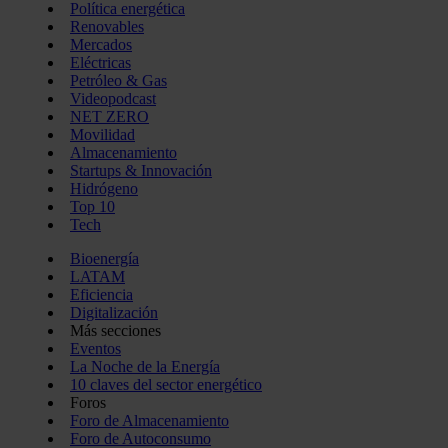
Política energética
Renovables
Mercados
Eléctricas
Petróleo & Gas
Videopodcast
NET ZERO
Movilidad
Almacenamiento
Startups & Innovación
Hidrógeno
Top 10
Tech
Bioenergía
LATAM
Eficiencia
Digitalización
Más secciones
Eventos
La Noche de la Energía
10 claves del sector energético
Foros
Foro de Almacenamiento
Foro de Autoconsumo