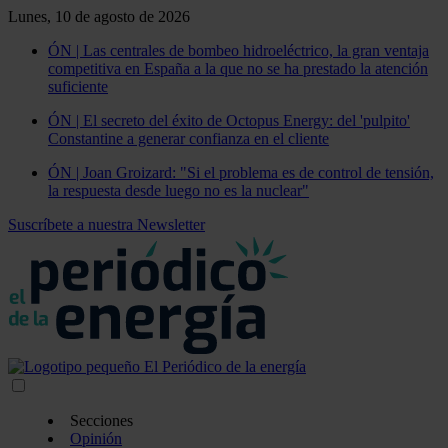
Lunes, 10 de agosto de 2026
ÓN | Las centrales de bombeo hidroeléctrico, la gran ventaja
competitiva en España a la que no se ha prestado la atención
suficiente
ÓN | El secreto del éxito de Octopus Energy: del 'pulpito'
Constantine a generar confianza en el cliente
ÓN | Joan Groizard: "Si el problema es de control de tensión,
la respuesta desde luego no es la nuclear"
Suscríbete a nuestra Newsletter
Secciones
Opinión