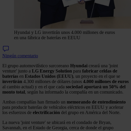
Hyundai y LG invertirán unos 4.000 millones de euros
en una fábrica de baterías en EEUU
Ningún comentario
El grupo automovilístico surcoreano
Hyundai
creará una 'joint
venture' junto a
LG Energy Solution
para
fabricar celdas de
baterías
en
Estados Unidos (EEUU)
, un proyecto en el que se
invertirán
4.300 millones de dólares (unos
4.000 millones de euros
al cambio actual) y en el que cada
sociedad aportará un 50% del
monto total
, según ha informado la compañía en un comunicado.
Ambas compañías han firmado un
memorando de entendimiento
para producir baterías de vehículos eléctricos en EEUU y acelerar
los esfuerzos de
electrificación
del grupo en América del Norte.
La nueva 'joint venture' se ubicará en el condado de Bryan,
Savannah, en el Estado de Georgia, cerca de donde el grupo