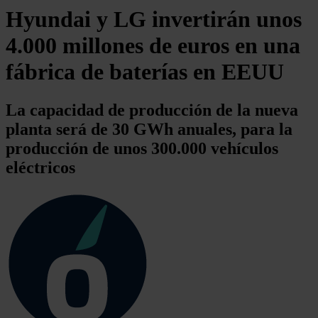
Hyundai y LG invertirán unos
4.000 millones de euros en una
fábrica de baterías en EEUU
La capacidad de producción de la nueva
planta será de 30 GWh anuales, para la
producción de unos 300.000 vehículos
eléctricos