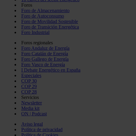
Foros
Foro de Almacenamiento
Foro de Autoconsumo
Foro de Movilidad Sostenible
Foro de Transición Energética
Foro Industrial
Foros regionales
Foro Andaluz de Energía
Foro Catalán de Energía
Foro Gallego de Energía
Foro Vasco de Energía
I Debate Energético en España
Especiales
COP 30
COP 29
COP 28
Servicios
Newsletter
Media kit
ON | Podcast
Aviso legal
Política de privacidad
Política de Cookies