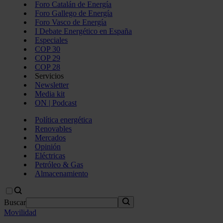
Foro Catalán de Energía
Foro Gallego de Energía
Foro Vasco de Energía
I Debate Energético en España
Especiales
COP 30
COP 29
COP 28
Servicios
Newsletter
Media kit
ON | Podcast
Política energética
Renovables
Mercados
Opinión
Eléctricas
Petróleo & Gas
Almacenamiento
Buscar
Movilidad