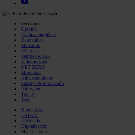
Secciones
Opinión
Política energética
Renovables
Mercados
Eléctricas
Petróleo & Gas
Videopodcast
NET ZERO
Movilidad
Almacenamiento
Startups & Innovación
Hidrógeno
Top 10
Tech
Bioenergía
LATAM
Eficiencia
Digitalización
Más secciones