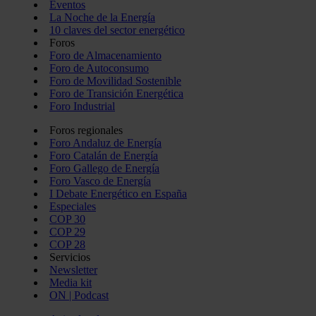
Eventos
La Noche de la Energía
10 claves del sector energético
Foros
Foro de Almacenamiento
Foro de Autoconsumo
Foro de Movilidad Sostenible
Foro de Transición Energética
Foro Industrial
Foros regionales
Foro Andaluz de Energía
Foro Catalán de Energía
Foro Gallego de Energía
Foro Vasco de Energía
I Debate Energético en España
Especiales
COP 30
COP 29
COP 28
Servicios
Newsletter
Media kit
ON | Podcast