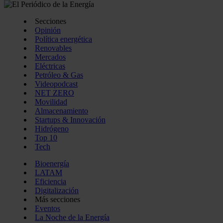
Secciones
Opinión
Política energética
Renovables
Mercados
Eléctricas
Petróleo & Gas
Videopodcast
NET ZERO
Movilidad
Almacenamiento
Startups & Innovación
Hidrógeno
Top 10
Tech
Bioenergía
LATAM
Eficiencia
Digitalización
Más secciones
Eventos
La Noche de la Energía