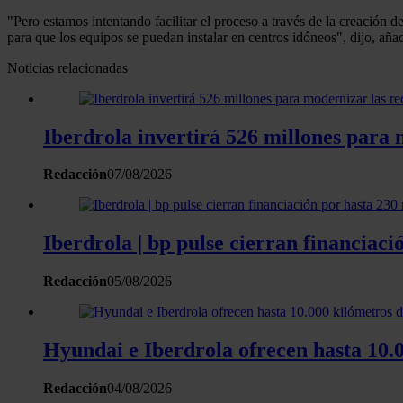
"Pero estamos intentando facilitar el proceso a través de la creación
para que los equipos se puedan instalar en centros idóneos", dijo, añ
Noticias relacionadas
Iberdrola invertirá 526 millones para m
Redacción
07/08/2026
Iberdrola | bp pulse cierran financiaci
Redacción
05/08/2026
Hyundai e Iberdrola ofrecen hasta 10.0
Redacción
04/08/2026