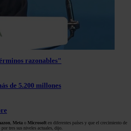
términos razonables"
más de 5.200 millones
bre
azon
,
Meta
o
Microsoft
en diferentes países y que el crecimiento de
or tres sus niveles actuales, dijo.