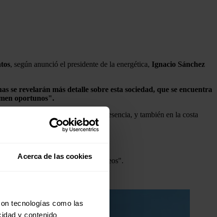
atos
, según anunció el presidente de la energética,
Ignacio Sánchez
s se revelarán más detalle sobre esta sociedad, que se encuentra
timen oportunos".
 donde tenemos una importante presencia, y también en la costa
Acerca de las cookies
tados Unidos y en otros países europeos".
con tecnologías como las
cidad y contenido