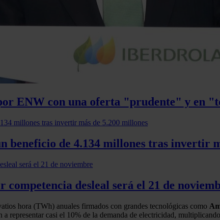
por ENW con una oferta "prudente" y en "
n beneficio de 4.134 millones tras invertir 
or competencia desleal será el 21 de noviem
avatios hora (TWh) anuales firmados con grandes tecnológicas como
Am
 a representar casi el 10% de la demanda de electricidad, multiplicando p