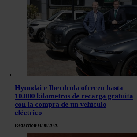
Hyundai e Iberdrola ofrecen hasta
10.000 kilómetros de recarga gratuita
con la compra de un vehículo
eléctrico
Redacción
04/08/2026