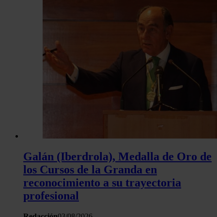
Galán (Iberdrola), Medalla de Oro de
los Cursos de la Granda en
reconocimiento a su trayectoria
profesional
Redacción
03/08/2026