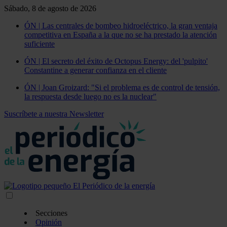
Sábado, 8 de agosto de 2026
ÓN | Las centrales de bombeo hidroeléctrico, la gran ventaja
competitiva en España a la que no se ha prestado la atención
suficiente
ÓN | El secreto del éxito de Octopus Energy: del 'pulpito'
Constantine a generar confianza en el cliente
ÓN | Joan Groizard: "Si el problema es de control de tensión,
la respuesta desde luego no es la nuclear"
Suscríbete a nuestra Newsletter
Secciones
Opinión