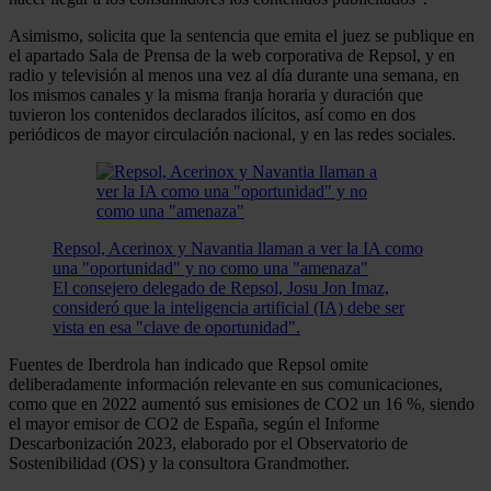
Asimismo, solicita que la sentencia que emita el juez se publique en
el apartado Sala de Prensa de la web corporativa de Repsol, y en
radio y televisión al menos una vez al día durante una semana, en
los mismos canales y la misma franja horaria y duración que
tuvieron los contenidos declarados ilícitos, así como en dos
periódicos de mayor circulación nacional, y en las redes sociales.
Repsol, Acerinox y Navantia llaman a ver la IA como
una "oportunidad" y no como una "amenaza"
El consejero delegado de Repsol, Josu Jon Imaz,
consideró que la inteligencia artificial (IA) debe ser
vista en esa "clave de oportunidad".
Fuentes de Iberdrola han indicado que Repsol omite
deliberadamente información relevante en sus comunicaciones,
como que en 2022 aumentó sus emisiones de CO2 un 16 %, siendo
el mayor emisor de CO2 de España, según el Informe
Descarbonización 2023, elaborado por el Observatorio de
Sostenibilidad (OS) y la consultora Grandmother.