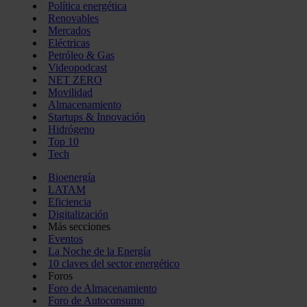
Política energética
Renovables
Mercados
Eléctricas
Petróleo & Gas
Videopodcast
NET ZERO
Movilidad
Almacenamiento
Startups & Innovación
Hidrógeno
Top 10
Tech
Bioenergía
LATAM
Eficiencia
Digitalización
Más secciones
Eventos
La Noche de la Energía
10 claves del sector energético
Foros
Foro de Almacenamiento
Foro de Autoconsumo