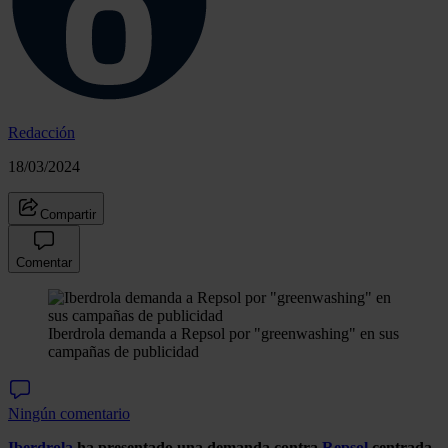
Redacción
18/03/2024
Compartir
Comentar
Iberdrola demanda a Repsol por "greenwashing" en sus
campañas de publicidad
Ningún comentario
Iberdrola
ha presentado una demanda contra
Repsol
centrada