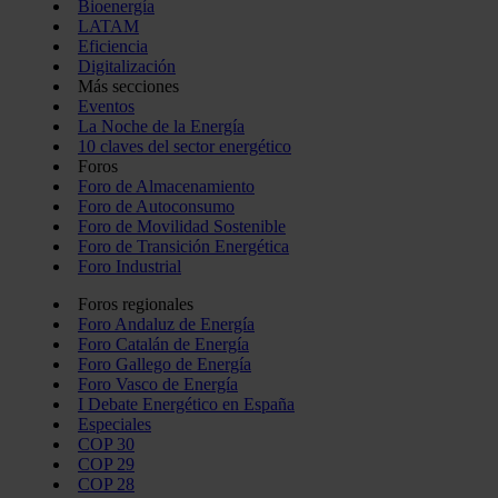
Bioenergía
LATAM
Eficiencia
Digitalización
Más secciones
Eventos
La Noche de la Energía
10 claves del sector energético
Foros
Foro de Almacenamiento
Foro de Autoconsumo
Foro de Movilidad Sostenible
Foro de Transición Energética
Foro Industrial
Foros regionales
Foro Andaluz de Energía
Foro Catalán de Energía
Foro Gallego de Energía
Foro Vasco de Energía
I Debate Energético en España
Especiales
COP 30
COP 29
COP 28