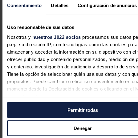
Consentimiento
Detalles
Configuración de anuncios
Uso responsable de sus datos
Nosotros y
nuestros 1022 socios
procesamos sus datos pe
p.ej., su dirección IP, con tecnologías como las cookies para
almacenar y acceder la información en su dispositivo con el 
ofrecer publicidad y contenido personalizados, medición de p
y contenido, investigación de audiencia y desarrollo de servi
Tiene la opción de seleccionar quién usa sus datos y con qu
propósitos. Puede cambiar o retirar su consentimiento en cu
Iberdrola invertirá 526 millones para
momento desde la Declaración de cookies o clicando en el 
modernizar las redes eléctricas del
consentimiento.
Distrito Federal de Brasil
Permitir todas
Si lo permite, también quisiéramos:
Redacción
07/08/2026
Recopilar información sobre su ubicación geográfica
puede tener una precisión de varios metros
Denegar
Identificar su dispositivo analizándolo activamente p