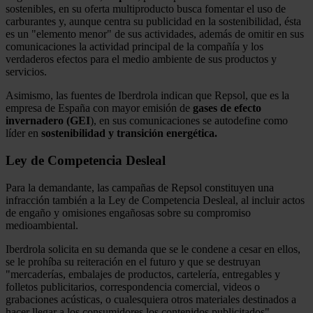
sostenibles, en su oferta multiproducto busca fomentar el uso de
carburantes y, aunque centra su publicidad en la sostenibilidad, ésta
es un "elemento menor" de sus actividades, además de omitir en sus
comunicaciones la actividad principal de la compañía y los
verdaderos efectos para el medio ambiente de sus productos y
servicios.
Asimismo, las fuentes de Iberdrola indican que Repsol, que es la
empresa de España con mayor emisión de
gases de efecto
invernadero (GEI
), en sus comunicaciones se autodefine como
líder en
sostenibilidad y transición energética.
Ley de Competencia Desleal
Para la demandante, las campañas de Repsol constituyen una
infracción también a la Ley de Competencia Desleal, al incluir actos
de engaño y omisiones engañosas sobre su compromiso
medioambiental.
Iberdrola solicita en su demanda que se le condene a cesar en ellos,
se le prohíba su reiteración en el futuro y que se destruyan
"mercaderías, embalajes de productos, cartelería, entregables y
folletos publicitarios, correspondencia comercial, videos o
grabaciones acústicas, o cualesquiera otros materiales destinados a
hacer llegar a los consumidores los contenidos publicitados".