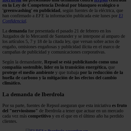
en la Ley de Competencia Desleal por blanqueo ecológico o
'greenwashing' en publicidad
, según fuentes de la eléctrica, que
han confirmado a
EFE
la información publicada este lunes por
El
Confidencial
.
La
demanda
fue presentada el pasado 21 de febrero en los
Juzgados de lo Mercantil de Santander y se interpone al amparo de
los artículos 5, 7 y 18 de la citada ley, que versan sobre actos de
engaño, omisiones engañosas y publicidad ilícita en el marco de
campañas de publicidad y comunicaciones corporativas.
Según la demandante,
Repsol
se está publicitando como una
compañía sostenible, líder en la transición energética,
que
protege el medio ambiente
y que trabaja
por la reducción de la
huella de carbono y la mitigación de los efectos del cambio
climático.
La demanda de Iberdrola
Por su parte, fuentes de Repsol aseguran que esta iniciativa
es fruto
del "nerviosismo"
de Iberdrola a tener que actuar en un mercado
cada vez más
competitivo
y en el que en el último año ha perdido
clientes.