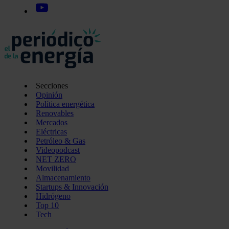
Secciones
Opinión
Política energética
Renovables
Mercados
Eléctricas
Petróleo & Gas
Videopodcast
NET ZERO
Movilidad
Almacenamiento
Startups & Innovación
Hidrógeno
Top 10
Tech