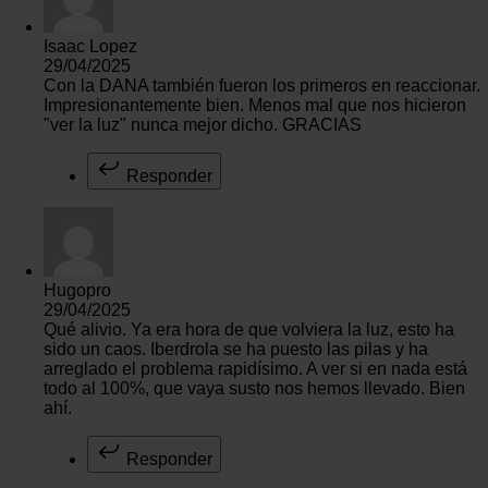
Isaac Lopez
29/04/2025
Con la DANA también fueron los primeros en reaccionar.
Impresionantemente bien. Menos mal que nos hicieron
"ver la luz" nunca mejor dicho. GRACIAS
Responder
Hugopro
29/04/2025
Qué alivio. Ya era hora de que volviera la luz, esto ha
sido un caos. Iberdrola se ha puesto las pilas y ha
arreglado el problema rapidísimo. A ver si en nada está
todo al 100%, que vaya susto nos hemos llevado. Bien
ahí.
Responder