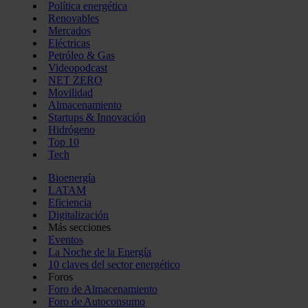
Política energética
Renovables
Mercados
Eléctricas
Petróleo & Gas
Videopodcast
NET ZERO
Movilidad
Almacenamiento
Startups & Innovación
Hidrógeno
Top 10
Tech
Bioenergía
LATAM
Eficiencia
Digitalización
Más secciones
Eventos
La Noche de la Energía
10 claves del sector energético
Foros
Foro de Almacenamiento
Foro de Autoconsumo