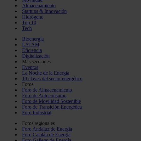
Almacenamiento
Startups & Innovación
Hidrógeno
Top 10
Tech
Bioenergía
LATAM
Eficiencia
Digitalización
Más secciones
Eventos
La Noche de la Energía
10 claves del sector energético
Foros
Foro de Almacenamiento
Foro de Autoconsumo
Foro de Movilidad Sostenible
Foro de Transición Energética
Foro Industrial
Foros regionales
Foro Andaluz de Energía
Foro Catalán de Energía
Foro Gallego de Energía