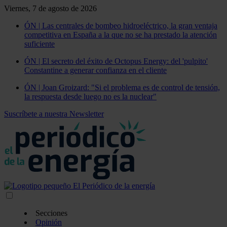
Viernes, 7 de agosto de 2026
ÓN | Las centrales de bombeo hidroeléctrico, la gran ventaja
competitiva en España a la que no se ha prestado la atención
suficiente
ÓN | El secreto del éxito de Octopus Energy: del 'pulpito'
Constantine a generar confianza en el cliente
ÓN | Joan Groizard: "Si el problema es de control de tensión,
la respuesta desde luego no es la nuclear"
Suscríbete a nuestra Newsletter
Secciones
Opinión