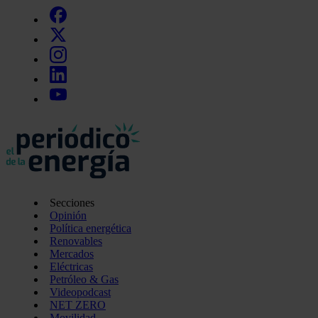
Secciones
Opinión
Política energética
Renovables
Mercados
Eléctricas
Petróleo & Gas
Videopodcast
NET ZERO
Movilidad