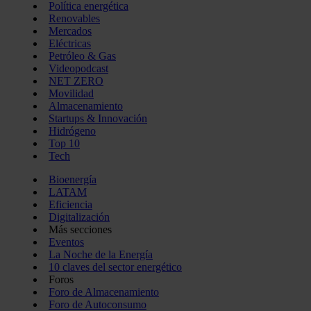
Política energética
Renovables
Mercados
Eléctricas
Petróleo & Gas
Videopodcast
NET ZERO
Movilidad
Almacenamiento
Startups & Innovación
Hidrógeno
Top 10
Tech
Bioenergía
LATAM
Eficiencia
Digitalización
Más secciones
Eventos
La Noche de la Energía
10 claves del sector energético
Foros
Foro de Almacenamiento
Foro de Autoconsumo