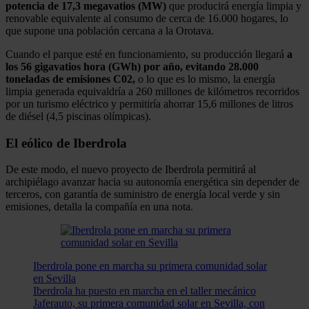
potencia de 17,3 megavatios (MW)
que producirá energía limpia y
renovable equivalente al consumo de cerca de 16.000 hogares, lo
que supone una población cercana a la Orotava.
Cuando el parque esté en funcionamiento, su producción llegará
a
los 56 gigavatios hora (GWh) por año, evitando 28.000
toneladas de emisiones C02,
o lo que es lo mismo, la energía
limpia generada equivaldría a 260 millones de kilómetros recorridos
por un turismo eléctrico y permitiría ahorrar 15,6 millones de litros
de diésel (4,5 piscinas olímpicas).
El eólico de Iberdrola
De este modo, el nuevo proyecto de Iberdrola permitirá al
archipiélago avanzar hacia su autonomía energética sin depender de
terceros, con garantía de suministro de energía local verde y sin
emisiones, detalla la compañía en una nota.
Iberdrola pone en marcha su primera comunidad solar
en Sevilla
Iberdrola ha puesto en marcha en el taller mecánico
Jaferauto, su primera comunidad solar en Sevilla, con