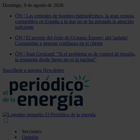
Domingo, 9 de agosto de 2026
ÓN | Las centrales de bombeo hidroeléctrico, la gran ventaja
competitiva en España a la que no se ha prestado la atención
suficiente
ÓN | El secreto del éxito de Octopus Energy: del 'pulpito'
Constantine a generar confianza en el cliente
ÓN | Joan Groizard: "Si el problema es de control de tensión,
la respuesta desde luego no es la nuclear"
Suscríbete a nuestra Newsletter
Secciones
Opinión