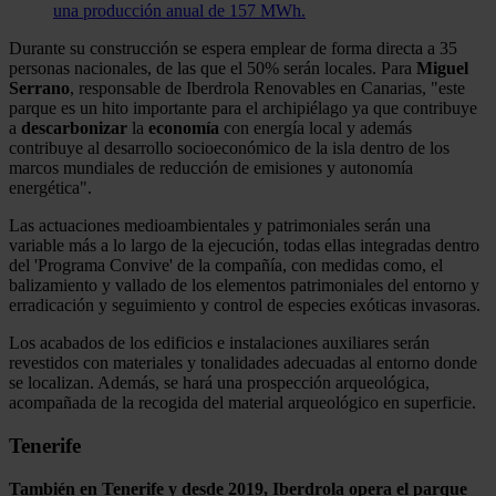
una producción anual de 157 MWh.
Durante su construcción se espera emplear de forma directa a 35
personas nacionales, de las que el 50% serán locales. Para
Miguel
Serrano
, responsable de Iberdrola Renovables en Canarias, "este
parque es un hito importante para el archipiélago ya que contribuye
a
descarbonizar
la
economía
con energía local y además
contribuye al desarrollo socioeconómico de la isla dentro de los
marcos mundiales de reducción de emisiones y autonomía
energética".
Las actuaciones medioambientales y patrimoniales serán una
variable más a lo largo de la ejecución, todas ellas integradas dentro
del 'Programa Convive' de la compañía, con medidas como, el
balizamiento y vallado de los elementos patrimoniales del entorno y
erradicación y seguimiento y control de especies exóticas invasoras.
Los acabados de los edificios e instalaciones auxiliares serán
revestidos con materiales y tonalidades adecuadas al entorno donde
se localizan. Además, se hará una prospección arqueológica,
acompañada de la recogida del material arqueológico en superficie.
Tenerife
También en Tenerife y desde 2019, Iberdrola opera el parque