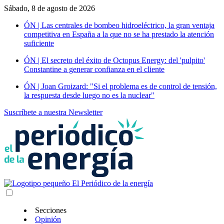
Sábado, 8 de agosto de 2026
ÓN | Las centrales de bombeo hidroeléctrico, la gran ventaja
competitiva en España a la que no se ha prestado la atención
suficiente
ÓN | El secreto del éxito de Octopus Energy: del 'pulpito'
Constantine a generar confianza en el cliente
ÓN | Joan Groizard: "Si el problema es de control de tensión,
la respuesta desde luego no es la nuclear"
Suscríbete a nuestra Newsletter
Secciones
Opinión