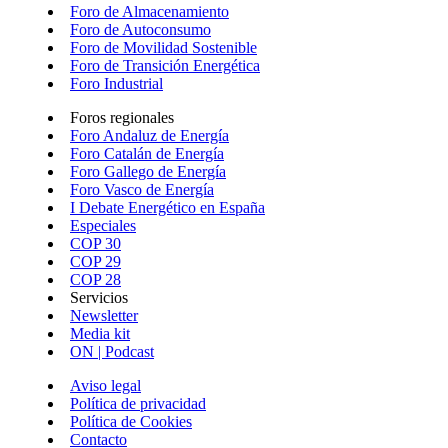
Foro de Almacenamiento
Foro de Autoconsumo
Foro de Movilidad Sostenible
Foro de Transición Energética
Foro Industrial
Foros regionales
Foro Andaluz de Energía
Foro Catalán de Energía
Foro Gallego de Energía
Foro Vasco de Energía
I Debate Energético en España
Especiales
COP 30
COP 29
COP 28
Servicios
Newsletter
Media kit
ON | Podcast
Aviso legal
Política de privacidad
Política de Cookies
Contacto