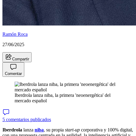
Ramón Roca
27/06/2025
Compartir
Comentar
Iberdrola lanza niba, la primera 'neoenergética' del
mercado español
5 comentarios publicados
Iberdrola
lanza
niba
, su propia
start-up
corporativa y 100% digital,
con una propuesta centrada en la agilidad, la inteligencia artificial y