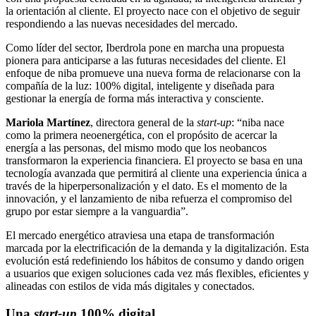
la orientación al cliente. El proyecto nace con el objetivo de seguir
respondiendo a las nuevas necesidades del mercado.
Como líder del sector, Iberdrola pone en marcha una propuesta
pionera para anticiparse a las futuras necesidades del cliente. El
enfoque de niba promueve una nueva forma de relacionarse con la
compañía de la luz: 100% digital, inteligente y diseñada para
gestionar la energía de forma más interactiva y consciente.
Mariola Martínez
, directora general de la
start-up
: “niba nace
como la primera neoenergética, con el propósito de acercar la
energía a las personas, del mismo modo que los neobancos
transformaron la experiencia financiera. El proyecto se basa en una
tecnología avanzada que permitirá al cliente una experiencia única a
través de la hiperpersonalización y el dato. Es el momento de la
innovación, y el lanzamiento de niba refuerza el compromiso del
grupo por estar siempre a la vanguardia”.
El mercado energético atraviesa una etapa de transformación
marcada por la electrificación de la demanda y la digitalización. Esta
evolución está redefiniendo los hábitos de consumo y dando origen
a usuarios que exigen soluciones cada vez más flexibles, eficientes y
alineadas con estilos de vida más digitales y conectados.
Una
start-up
100% digital