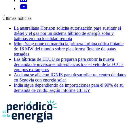
Últimas noticias
La australiana Horizon solicita autorización para sustituir el
diésel y el gas por un sistema híbrido de energía solar y
baterías en una localidad remota
Ming Yang pone en marcha la primera turbina eólica flotante
de 16 MW del mundo sobre plataforma flotante de patas
tensadas
Las fábricas de EEUU se preparan para cubrir la nueva
demanda de inversores fotovoltaicos tras el veto de la FCC a
equipos extranjeros
Acciona se alía con IGNIS para desarrollar un centro de datos
en Segovia con energía solar
India sigue dependiendo de importaciones para el 90% de su
demanda de crudo, según informe CII-EY