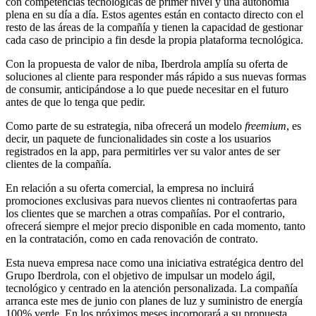
con competencias tecnológicas de primer nivel y una autonomía
plena en su día a día. Estos agentes están en contacto directo con el
resto de las áreas de la compañía y tienen la capacidad de gestionar
cada caso de principio a fin desde la propia plataforma tecnológica.
Con la propuesta de valor de niba, Iberdrola amplía su oferta de
soluciones al cliente para responder más rápido a sus nuevas formas
de consumir, anticipándose a lo que puede necesitar en el futuro
antes de que lo tenga que pedir.
Como parte de su estrategia, niba ofrecerá un modelo
freemium
, es
decir, un paquete de funcionalidades sin coste a los usuarios
registrados en la app, para permitirles ver su valor antes de ser
clientes de la compañía.
En relación a su oferta comercial, la empresa no incluirá
promociones exclusivas para nuevos clientes ni contraofertas para
los clientes que se marchen a otras compañías. Por el contrario,
ofrecerá siempre el mejor precio disponible en cada momento, tanto
en la contratación, como en cada renovación de contrato.
Esta nueva empresa nace como una iniciativa estratégica dentro del
Grupo Iberdrola, con el objetivo de impulsar un modelo ágil,
tecnológico y centrado en la atención personalizada. La compañía
arranca este mes de junio con planes de luz y suministro de energía
100% verde. En los próximos meses incorporará a su propuesta