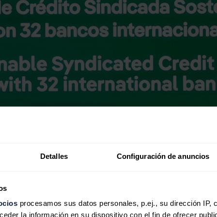
Detalles
Configuración de anuncios
os
ocios
procesamos sus datos personales, p.ej., su dirección IP, 
der la información en su dispositivo con el fin de ofrecer publi