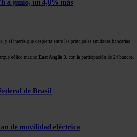
Wh a junio, un 4,8% más
 y el interés que despierta entre las principales entidades bancarias
parque eólico marino
East Anglia 3
, con la participación de 24 bancos.
Federal de Brasil
lan de movilidad eléctrica