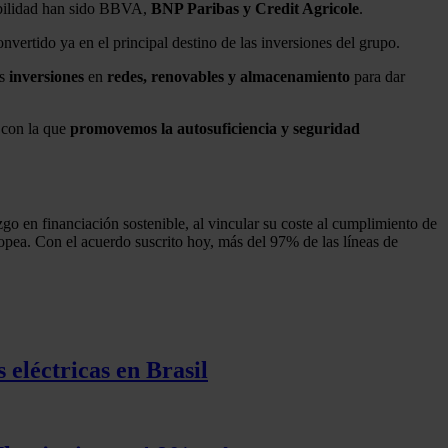
ibilidad han sido BBVA,
BNP Paribas y Credit Agricole
.
onvertido ya en el principal destino de las inversiones del grupo.
as
inversiones
en
redes, renovables y almacenamiento
para dar
, con la que
promovemos la autosuficiencia y seguridad
zgo en financiación sostenible, al vincular su coste al cumplimiento de
pea. Con el acuerdo suscrito hoy, más del 97% de las líneas de
 eléctricas en Brasil