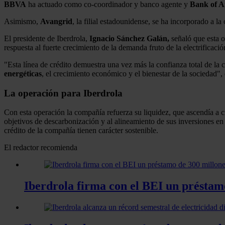
BBVA
ha actuado como co-coordinador y banco agente y
Bank of A
Asimismo,
Avangrid
, la filial estadounidense, se ha incorporado a l
El presidente de Iberdrola,
Ignacio Sánchez Galán,
señaló que esta o
respuesta al fuerte crecimiento de la demanda fruto de la electrifica
"Esta línea de crédito demuestra una vez más la confianza total de la 
energéticas
, el crecimiento económico y el bienestar de la sociedad", 
La operación para Iberdrola
Con esta operación la compañía refuerza su liquidez, que ascendía a ci
objetivos de descarbonización y al alineamiento de sus inversiones e
crédito de la compañía tienen carácter sostenible.
El redactor recomienda
Iberdrola firma con el BEI un préstamo 