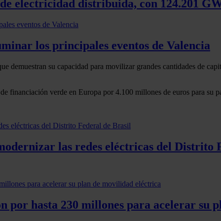
 de electricidad distribuida, con 124.201 G
uminar los principales eventos de Valencia
que demuestran su capacidad para movilizar grandes cantidades de capital
 de financiación verde en Europa por 4.100 millones de euros para su 
odernizar las redes eléctricas del Distrito 
ón por hasta 230 millones para acelerar su p