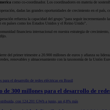
merica
como co-coordinador. Los coordinadores en materia de sosten
a operación, dadas las grandes oportunidades de crecimiento en el país, c
peración refuerza la capacidad del grupo "para seguir incrementando l
ción en países como los Estados Unidos y el Reino Unido".
comunidad financiera internacional en nuestra estrategia de crecimiento
dijo.
erre del primer trimestre a 20.900 millones de euros y afianza su lidera
n redes, renovables y almacenamiento con la taxonomía de la Unión Euro
de 300 millones para el desarrollo de redes