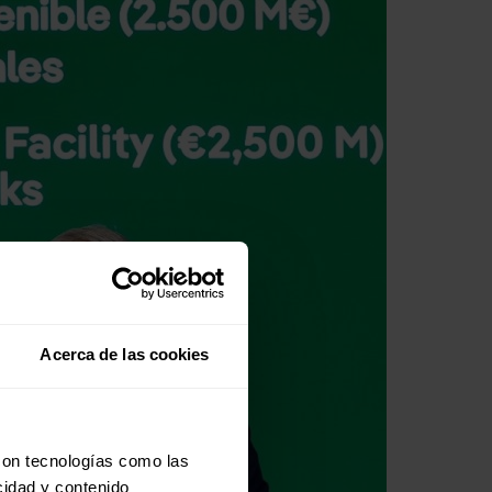
Acerca de las cookies
con tecnologías como las
cidad y contenido