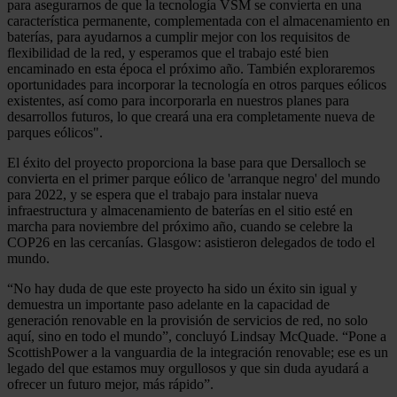
para asegurarnos de que la tecnología VSM se convierta en una
característica permanente, complementada con el almacenamiento en
baterías, para ayudarnos a cumplir mejor con los requisitos de
flexibilidad de la red, y esperamos que el trabajo esté bien
encaminado en esta época el próximo año. También exploraremos
oportunidades para incorporar la tecnología en otros parques eólicos
existentes, así como para incorporarla en nuestros planes para
desarrollos futuros, lo que creará una era completamente nueva de
parques eólicos".
El éxito del proyecto proporciona la base para que Dersalloch se
convierta en el primer parque eólico de 'arranque negro' del mundo
para 2022, y se espera que el trabajo para instalar nueva
infraestructura y almacenamiento de baterías en el sitio esté en
marcha para noviembre del próximo año, cuando se celebre la
COP26 en las cercanías. Glasgow: asistieron delegados de todo el
mundo.
“No hay duda de que este proyecto ha sido un éxito sin igual y
demuestra un importante paso adelante en la capacidad de
generación renovable en la provisión de servicios de red, no solo
aquí, sino en todo el mundo”, concluyó Lindsay McQuade. “Pone a
ScottishPower a la vanguardia de la integración renovable; ese es un
legado del que estamos muy orgullosos y que sin duda ayudará a
ofrecer un futuro mejor, más rápido”.