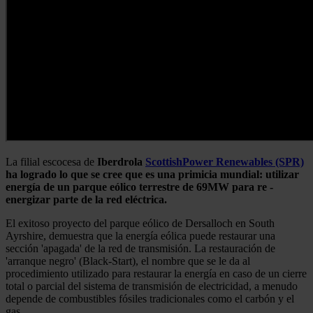
La filial escocesa de
Iberdrola
ScottishPower Renewables (SPR)
ha logrado lo que se cree que es una primicia mundial: utilizar
energía de un parque eólico terrestre de 69MW para re -
energizar parte de la red eléctrica.
El exitoso proyecto del parque eólico de Dersalloch en South
Ayrshire, demuestra que la energía eólica puede restaurar una
sección 'apagada' de la red de transmisión. La restauración de
'arranque negro' (Black-Start), el nombre que se le da al
procedimiento utilizado para restaurar la energía en caso de un cierre
total o parcial del sistema de transmisión de electricidad, a menudo
depende de combustibles fósiles tradicionales como el carbón y el
gas.