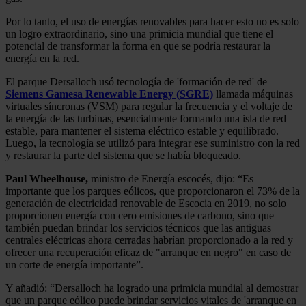
Por lo tanto, el uso de energías renovables para hacer esto no es solo
un logro extraordinario, sino una primicia mundial que tiene el
potencial de transformar la forma en que se podría restaurar la
energía en la red.
El parque Dersalloch usó tecnología de 'formación de red' de
Siemens Gamesa Renewable Energy (SGRE)
llamada máquinas
virtuales síncronas (VSM) para regular la frecuencia y el voltaje de
la energía de las turbinas, esencialmente formando una isla de red
estable, para mantener el sistema eléctrico estable y equilibrado.
Luego, la tecnología se utilizó para integrar ese suministro con la red
y restaurar la parte del sistema que se había bloqueado.
Paul Wheelhouse,
ministro de Energía escocés, dijo: “Es
importante que los parques eólicos, que proporcionaron el 73% de la
generación de electricidad renovable de Escocia en 2019, no solo
proporcionen energía con cero emisiones de carbono, sino que
también puedan brindar los servicios técnicos que las antiguas
centrales eléctricas ahora cerradas habrían proporcionado a la red y
ofrecer una recuperación eficaz de "arranque en negro" en caso de
un corte de energía importante”.
Y añadió: “Dersalloch ha logrado una primicia mundial al demostrar
que un parque eólico puede brindar servicios vitales de 'arranque en