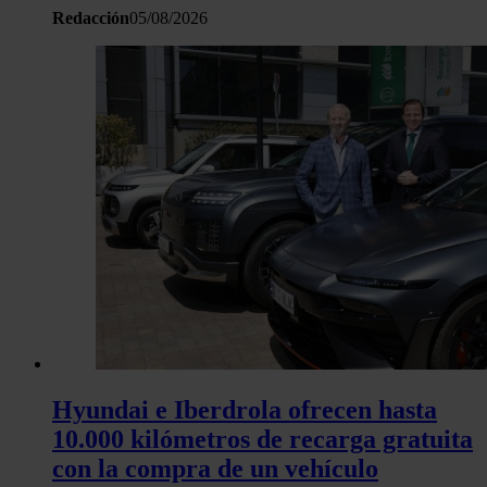
Redacción
05/08/2026
Hyundai e Iberdrola ofrecen hasta
10.000 kilómetros de recarga gratuita
con la compra de un vehículo