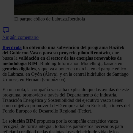
El parque eólico de Labraza.
Iberdrola
Ningún comentario
Iberdrola
ha obtenido una subvención del programa Hazitek
del Gobierno Vasco para su proyecto piloto Renotwin
, que
busca la
validación en el sector de las energías renovables de
metodología BIM
-Building Information Modelling-, basada en
gemelos digitales
, y que va a poner en marcha en el parque eólico
de Labraza, en Oyón (Álava), y en la central hidráulica de Santiago
Urumea, en Hernani (Guipúzcoa).
En una nota, la compañía vasca ha explicado que las ayudas de este
programa, promovido a través del Departamento de Industria,
Transición Energética y Sostenibilidad del ejecutivo vasco tienen
como objetivo promover la I+D empresarial en Euskadi, a través del
Fondo Europeo de Desarrollo Regional (Feder).
La
solución BIM
propuesta por la compañía energética vasca
recogerá, de forma integral, todos los parámetros necesarios para
reflejar la realidad de las distintas fases del ciclo de vida de los