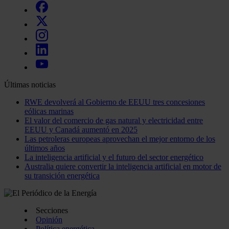
Últimas noticias
RWE devolverá al Gobierno de EEUU tres concesiones
eólicas marinas
El valor del comercio de gas natural y electricidad entre
EEUU y Canadá aumentó en 2025
Las petroleras europeas aprovechan el mejor entorno de los
últimos años
La inteligencia artificial y el futuro del sector energético
Australia quiere convertir la inteligencia artificial en motor de
su transición energética
Secciones
Opinión
Política energética