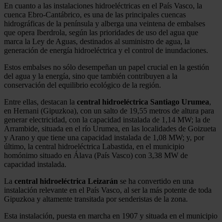
En cuanto a las instalaciones hidroeléctricas en el País Vasco, la
cuenca Ebro-Cantábrico, es una de las principales cuencas
hidrográficas de la península y alberga una veintena de embalses
que opera Iberdrola, según las prioridades de uso del agua que
marca la Ley de Aguas, destinados al suministro de agua, la
generación de energía hidroeléctrica y el control de inundaciones.
Estos embalses no sólo desempeñan un papel crucial en la gestión
del agua y la energía, sino que también contribuyen a la
conservación del equilibrio ecológico de la región.
Entre ellas, destacan la
central hidroeléctrica Santiago Urumea
,
en Hernani (Gipuzkoa), con un salto de 19,55 metros de altura para
generar electricidad, con la capacidad instalada de 1,14 MW; la de
Arrambide, situada en el río Urumea, en las localidades de Goizueta
y Arano y que tiene una capacidad instalada de 1,08 MW; y, por
último, la central hidroeléctrica Labastida, en el municipio
homónimo situado en Álava (País Vasco) con 3,38 MW de
capacidad instalada.
La
central hidroeléctrica Leizarán
se ha convertido en una
instalación relevante en el País Vasco, al ser la más potente de toda
Gipuzkoa y altamente transitada por senderistas de la zona.
Esta instalación, puesta en marcha en 1907 y situada en el municipio