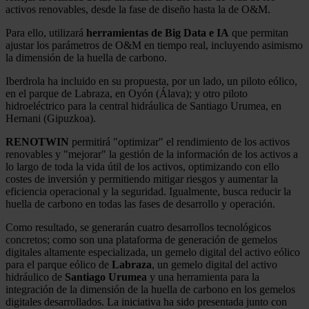
activos renovables, desde la fase de diseño hasta la de O&M.
Para ello, utilizará
herramientas de Big Data e IA
que permitan
ajustar los parámetros de O&M en tiempo real, incluyendo asimismo
la dimensión de la huella de carbono.
Iberdrola ha incluido en su propuesta, por un lado, un piloto eólico,
en el parque de Labraza, en Oyón (Álava); y otro piloto
hidroeléctrico para la central hidráulica de Santiago Urumea, en
Hernani (Gipuzkoa).
RENOTWIN
permitirá "optimizar" el rendimiento de los activos
renovables y "mejorar" la gestión de la información de los activos a
lo largo de toda la vida útil de los activos, optimizando con ello
costes de inversión y permitiendo mitigar riesgos y aumentar la
eficiencia operacional y la seguridad. Igualmente, busca reducir la
huella de carbono en todas las fases de desarrollo y operación.
Como resultado, se generarán cuatro desarrollos tecnológicos
concretos; como son una plataforma de generación de gemelos
digitales altamente especializada, un gemelo digital del activo eólico
para el parque eólico de
Labraza
, un gemelo digital del activo
hidráulico de
Santiago Urumea
y una herramienta para la
integración de la dimensión de la huella de carbono en los gemelos
digitales desarrollados. La iniciativa ha sido presentada junto con