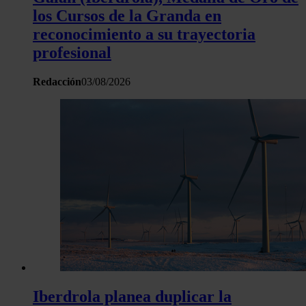
los Cursos de la Granda en
reconocimiento a su trayectoria
profesional
Redacción
03/08/2026
Iberdrola planea duplicar la