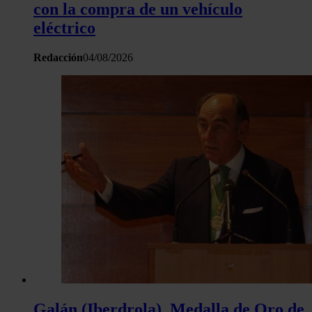
hecho de sus servicios.
con la compra de un vehículo
eléctrico
Redacción
04/08/2026
Galán (Iberdrola), Medalla de Oro de