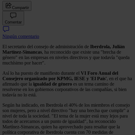
Compartir
Comentar
Ningún comentario
El secretario del consejo de administración de
Iberdrola, Julián
Martínez-Simancas
, ha reconocido que existe una "brecha de
género" en las empresas en niveles directivos y que todavía "queda
muchísimo por hacer".
Así lo ha puesto de manifiesto durante el
VI Foro Anual del
Consejero organizado por KPMG, IESE y 'El País'
, en el que ha
afirmado que la
igualdad de género
es un tema camino de
resolverse en los gobiernos corporativos de las compañías, si bien
todavía no lo está.
Según ha indicado, en Iberdrola el 40% de los miembros el consejo
son mujeres, pero a nivel directivo "hay una brecha que cumplir" a
nivel de toda la sociedad. "El tema de la mujer está muy lejos para
todos de acercarnos a un punto de igualdad", ha reconocido
Martínez-Simancas, quien ha aprovechado para resaltar que la
política corporativa de Iberdrola cuenta con 70 medidas de