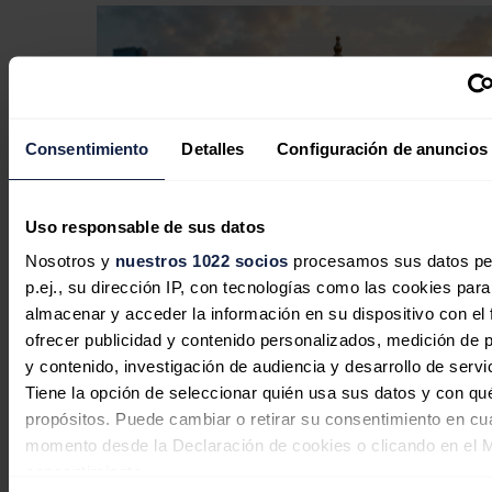
Consentimiento
Detalles
Configuración de anuncios
Uso responsable de sus datos
Nosotros y
nuestros 1022 socios
procesamos sus datos pe
p.ej., su dirección IP, con tecnologías como las cookies para
almacenar y acceder la información en su dispositivo con el 
En defensa de la comercialización
ofrecer publicidad y contenido personalizados, medición de p
independiente: competencia, cercanía
y contenido, investigación de audiencia y desarrollo de servi
y rigor
Tiene la opción de seleccionar quién usa sus datos y con qu
propósitos. Puede cambiar o retirar su consentimiento en cu
Javier Colón
06/08/2026
momento desde la Declaración de cookies o clicando en el 
consentimiento.