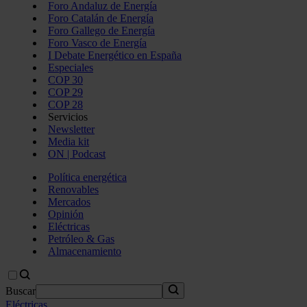
Foro Andaluz de Energía
Foro Catalán de Energía
Foro Gallego de Energía
Foro Vasco de Energía
I Debate Energético en España
Especiales
COP 30
COP 29
COP 28
Servicios
Newsletter
Media kit
ON | Podcast
Política energética
Renovables
Mercados
Opinión
Eléctricas
Petróleo & Gas
Almacenamiento
Buscar
Eléctricas