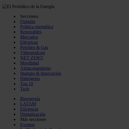
Secciones
Opinión
Política energética
Renovables
Mercados
Eléctricas
Petróleo & Gas
Videopodcast
NET ZERO
Movilidad
Almacenamiento
Startups & Innovación
Hidrógeno
Top 10
Tech
Bioenergía
LATAM
Eficiencia
Digitalización
Más secciones
Eventos