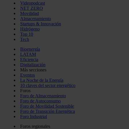
Videopodcast
NET ZERO
Movilidad
Almacenamiento
Startups & Innovación
Hidrógeno
Top 10
Tech
Bioenergía
LATAM
Eficiencia
Digitalización
Más secciones
Eventos
La Noche de la Energía
10 claves del sector energético
Foros
Foro de Almacenamiento
Foro de Autoconsumo
Foro de Movilidad Sostenible
Foro de Transición Energética
Foro Industrial
Foros regionales