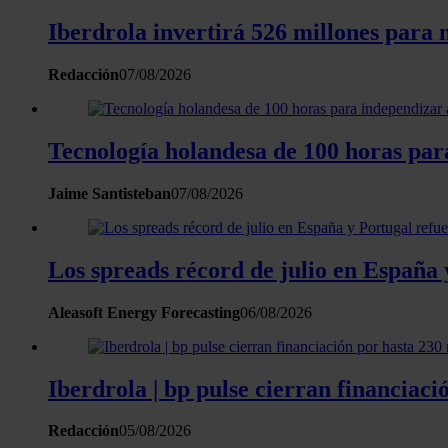
Iberdrola invertirá 526 millones para m
Redacción
07/08/2026
Tecnología holandesa de 100 horas para
Jaime Santisteban
07/08/2026
Los spreads récord de julio en España 
Aleasoft Energy Forecasting
06/08/2026
Iberdrola | bp pulse cierran financiaci
Redacción
05/08/2026