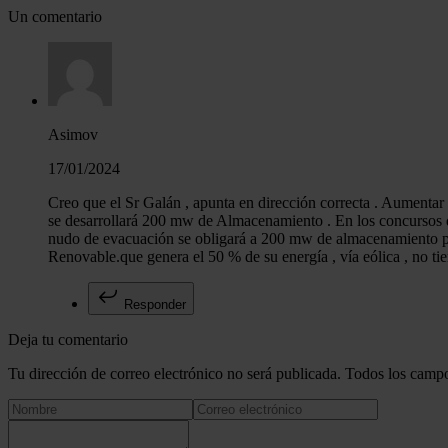
Un comentario
Asimov
17/01/2024
Creo que el Sr Galán , apunta en dirección correcta . Aumentar
se desarrollará 200 mw de Almacenamiento . En los concursos de
nudo de evacuación se obligará a 200 mw de almacenamiento p
Renovable.que genera el 50 % de su energía , vía eólica , no ti
Responder
Deja tu comentario
Tu dirección de correo electrónico no será publicada. Todos los campo