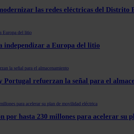
odernizar las redes eléctricas del Distrito 
 independizar a Europa del litio
y Portugal refuerzan la señal para el alma
ón por hasta 230 millones para acelerar su p