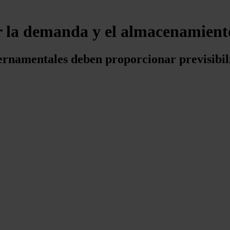
 la demanda y el almacenamiento
rnamentales deben proporcionar previsibilid