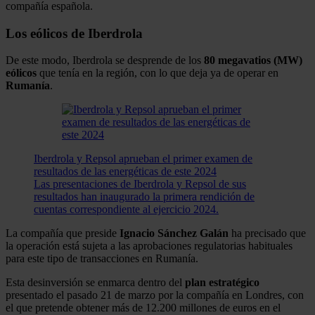
compañía española.
Los eólicos de Iberdrola
De este modo, Iberdrola se desprende de los
80 megavatios (MW)
eólicos
que tenía en la región, con lo que deja ya de operar en
Rumanía
.
Iberdrola y Repsol aprueban el primer examen de
resultados de las energéticas de este 2024
Las presentaciones de Iberdrola y Repsol de sus
resultados han inaugurado la primera rendición de
cuentas correspondiente al ejercicio 2024.
La compañía que preside
Ignacio Sánchez Galán
ha precisado que
la operación está sujeta a las aprobaciones regulatorias habituales
para este tipo de transacciones en Rumanía.
Esta desinversión se enmarca dentro del
plan
estratégico
presentado el pasado 21 de marzo por la compañía en Londres, con
el que pretende obtener más de 12.200 millones de euros en el