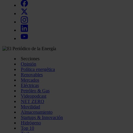
Secciones
Opinión
Política energética
Renovables
Mercados
Eléctricas
Petróleo & Gas
Videopodcast
NET ZERO
Movilidad
Almacenamiento
Startups & Innovación
Hidrógeno
Top 10