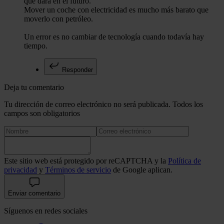
que dará en el futuro.
Mover un coche con electricidad es mucho más barato que
moverlo con petróleo.
Un error es no cambiar de tecnología cuando todavía hay
tiempo.
Responder
Deja tu comentario
Tu dirección de correo electrónico no será publicada. Todos los
campos son obligatorios
Este sitio web está protegido por reCAPTCHA y la
Política de
privacidad
y
Términos de servicio
de Google aplican.
Enviar comentario
Síguenos en redes sociales