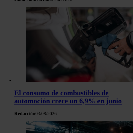
y los anuncios, ofrecer funciones de redes sociales y analiza
tráfico. Además, compartimos información sobre el uso que 
sitio web con nuestros partners de redes sociales, publicida
análisis web, quienes pueden combinarla con otra informació
haya proporcionado o que hayan recopilado a partir del uso 
hecho de sus servicios.
El consumo de combustibles de
automoción crece un 6,9% en junio
Redacción
03/08/2026