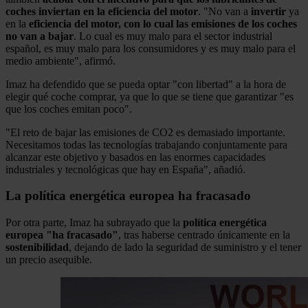
coches inviertan en la eficiencia del motor
. "No van a
invertir
ya
en la
eficiencia del motor, con lo cual las emisiones de los coches
no van a bajar
. Lo cual es muy malo para el sector industrial
español, es muy malo para los consumidores y es muy malo para el
medio ambiente", afirmó.
Imaz ha defendido que se pueda optar "con libertad" a la hora de
elegir qué coche comprar, ya que lo que se tiene que garantizar "es
que los coches emitan poco".
"El reto de bajar las emisiones de CO2 es demasiado importante.
Necesitamos todas las tecnologías trabajando conjuntamente para
alcanzar este objetivo y basados en las enormes capacidades
industriales y tecnológicas que hay en España", añadió.
La política energética europea ha fracasado
Por otra parte, Imaz ha subrayado que la
política energética
europea "ha fracasado"
, tras haberse centrado únicamente en la
sostenibilidad
, dejando de lado la seguridad de suministro y el tener
un precio asequible.