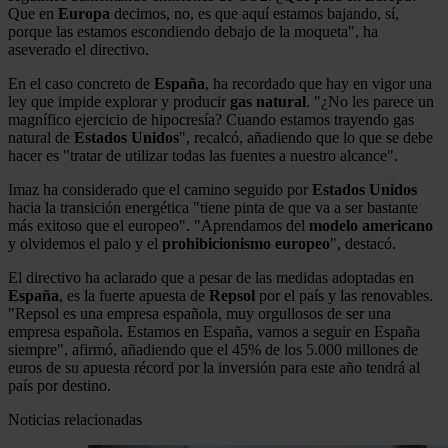
Que en
Europa
decimos, no, es que aquí estamos bajando, sí,
porque las estamos escondiendo debajo de la moqueta", ha
aseverado el directivo.
En el caso concreto de
España
, ha recordado que hay en vigor una
ley que impide explorar y producir
gas natural
. "¿No les parece un
magnífico ejercicio de hipocresía? Cuando estamos trayendo gas
natural de
Estados Unidos
", recalcó, añadiendo que lo que se debe
hacer es "tratar de utilizar todas las fuentes a nuestro alcance".
Imaz ha considerado que el camino seguido por
Estados Unidos
hacia la transición energética "tiene pinta de que va a ser bastante
más exitoso que el europeo". "Aprendamos del
modelo americano
y olvidemos el palo y el
prohibicionismo
europeo
", destacó.
El directivo ha aclarado que a pesar de las medidas adoptadas en
España
, es la fuerte apuesta de
Repsol
por el país y las renovables.
"Repsol es una empresa española, muy orgullosos de ser una
empresa española. Estamos en España, vamos a seguir en España
siempre", afirmó, añadiendo que el 45% de los 5.000 millones de
euros de su apuesta récord por la inversión para este año tendrá al
país por destino.
Noticias relacionadas