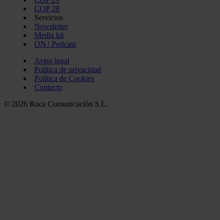
COP 28
Servicios
Newsletter
Media kit
ON | Podcast
Aviso legal
Política de privacidad
Política de Cookies
Contacto
© 2026 Roca Comunicación S.L.