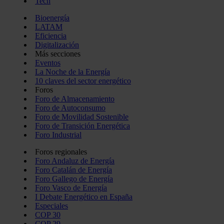
Tech
Bioenergía
LATAM
Eficiencia
Digitalización
Más secciones
Eventos
La Noche de la Energía
10 claves del sector energético
Foros
Foro de Almacenamiento
Foro de Autoconsumo
Foro de Movilidad Sostenible
Foro de Transición Energética
Foro Industrial
Foros regionales
Foro Andaluz de Energía
Foro Catalán de Energía
Foro Gallego de Energía
Foro Vasco de Energía
I Debate Energético en España
Especiales
COP 30
COP 29